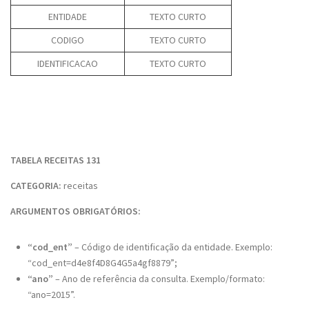
ENTIDADE
TEXTO CURTO
CODIGO
TEXTO CURTO
IDENTIFICACAO
TEXTO CURTO
TABELA RECEITAS 131
CATEGORIA:
receitas
ARGUMENTOS OBRIGATÓRIOS:
“cod_ent”
– Código de identificação da entidade. Exemplo:
“cod_ent=d4e8f4D8G4G5a4gf8879”;
“ano”
– Ano de referência da consulta. Exemplo/formato:
“ano=2015”.