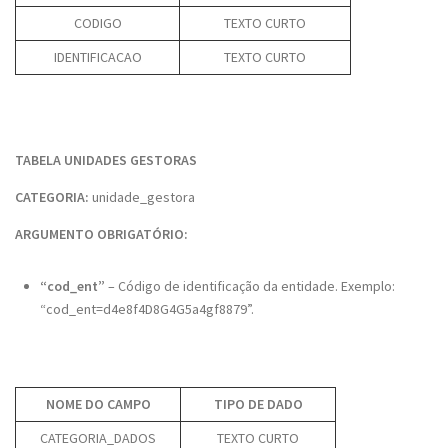
CODIGO
TEXTO CURTO
IDENTIFICACAO
TEXTO CURTO
TABELA UNIDADES GESTORAS
CATEGORIA:
unidade_gestora
ARGUMENTO OBRIGATÓRIO:
“cod_ent”
– Código de identificação da entidade. Exemplo:
“cod_ent=d4e8f4D8G4G5a4gf8879”.
NOME DO CAMPO
TIPO DE DADO
CATEGORIA_DADOS
TEXTO CURTO