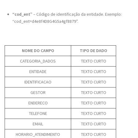
“cod_ent”
– Código de identificação da entidade. Exemplo:
“cod_ent=d4e8f4D8G4G5a4gf8879”.
NOME DO CAMPO
TIPO DE DADO
CATEGORIA_DADOS
TEXTO CURTO
ENTIDADE
TEXTO CURTO
IDENTIFICACAO
TEXTO CURTO
GESTOR
TEXTO CURTO
ENDERECO
TEXTO CURTO
TELEFONE
TEXTO CURTO
EMAIL
TEXTO CURTO
HORARIO_ATENDIMENTO
TEXTO CURTO