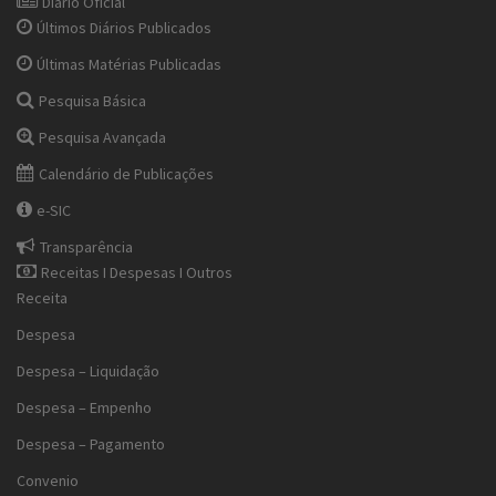
Diário Oficial
Últimos Diários Publicados
Últimas Matérias Publicadas
Pesquisa Básica
Pesquisa Avançada
Calendário de Publicações
e-SIC
Transparência
Receitas I Despesas I Outros
Receita
Despesa
Despesa – Liquidação
Despesa – Empenho
Despesa – Pagamento
Convenio