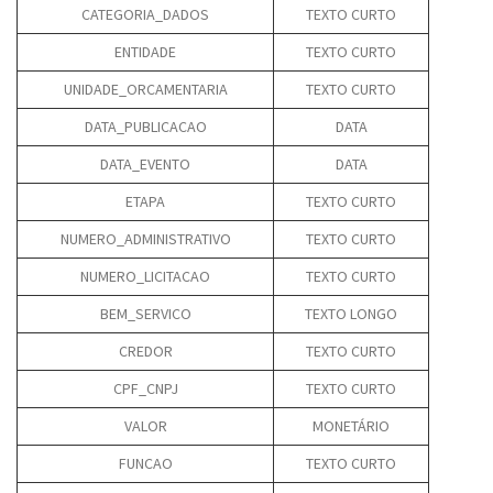
CATEGORIA_DADOS
TEXTO CURTO
ENTIDADE
TEXTO CURTO
UNIDADE_ORCAMENTARIA
TEXTO CURTO
DATA_PUBLICACAO
DATA
DATA_EVENTO
DATA
ETAPA
TEXTO CURTO
NUMERO_ADMINISTRATIVO
TEXTO CURTO
NUMERO_LICITACAO
TEXTO CURTO
BEM_SERVICO
TEXTO LONGO
CREDOR
TEXTO CURTO
CPF_CNPJ
TEXTO CURTO
VALOR
MONETÁRIO
FUNCAO
TEXTO CURTO