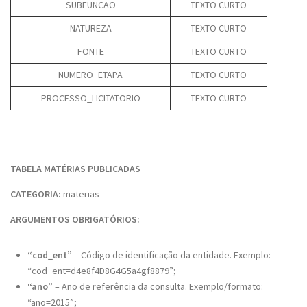
SUBFUNCAO
TEXTO CURTO
NATUREZA
TEXTO CURTO
FONTE
TEXTO CURTO
NUMERO_ETAPA
TEXTO CURTO
PROCESSO_LICITATORIO
TEXTO CURTO
TABELA MATÉRIAS PUBLICADAS
CATEGORIA:
materias
ARGUMENTOS OBRIGATÓRIOS:
“cod_ent”
– Código de identificação da entidade. Exemplo:
“cod_ent=d4e8f4D8G4G5a4gf8879”;
“ano”
– Ano de referência da consulta. Exemplo/formato:
“ano=2015”;