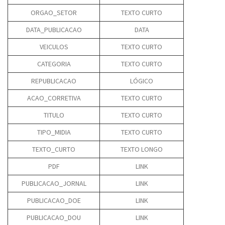
ORGAO_SETOR
TEXTO CURTO
DATA_PUBLICACAO
DATA
VEICULOS
TEXTO CURTO
CATEGORIA
TEXTO CURTO
REPUBLICACAO
LÓGICO
ACAO_CORRETIVA
TEXTO CURTO
TITULO
TEXTO CURTO
TIPO_MIDIA
TEXTO CURTO
TEXTO_CURTO
TEXTO LONGO
PDF
LINK
PUBLICACAO_JORNAL
LINK
PUBLICACAO_DOE
LINK
PUBLICACAO_DOU
LINK