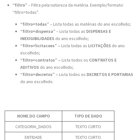
“filtro”
– Filtra pela natureza da matéria. Exemplo/formato:
“filtro=todas”.
“filtro=todas”
– Lista todas as matérias do ano escolhido;
“filtro=dispensa”
– Lista todas as
DISPENSAS E
INEXIGIBILIDADES
do ano escolhido;
“filtro=licitacoes” –
Lista todas as
LICITAÇÕES
do ano
escolhido;
“filtro=contratos” –
Lista todos os
CONTRATOS E
ADITIVOS
do ano escolhido;
“filtro=decretos” –
Lista todos os
DECRETOS E PORTARIAS
do ano escolhido.
NOME DO CAMPO
TIPO DE DADO
CATEGORIA_DADOS
TEXTO CURTO
ENTIDADE
TEXTO CURTO