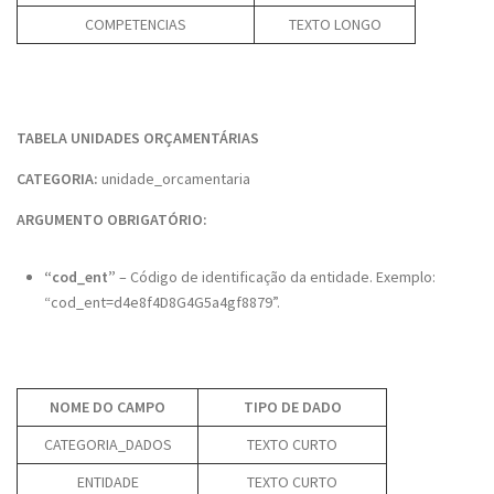
COMPETENCIAS
TEXTO LONGO
TABELA UNIDADES ORÇAMENTÁRIAS
CATEGORIA:
unidade_orcamentaria
ARGUMENTO OBRIGATÓRIO:
“cod_ent”
– Código de identificação da entidade. Exemplo:
“cod_ent=d4e8f4D8G4G5a4gf8879”.
NOME DO CAMPO
TIPO DE DADO
CATEGORIA_DADOS
TEXTO CURTO
ENTIDADE
TEXTO CURTO