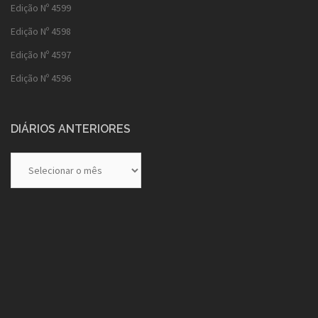
Edição Nº 4599
Edição Nº 4598
Edição Nº 4597
Edição Nº 4596
DIÁRIOS ANTERIORES
Diários
Anteriores