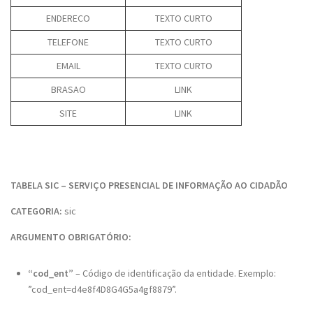
ENDERECO
TEXTO CURTO
TELEFONE
TEXTO CURTO
EMAIL
TEXTO CURTO
BRASAO
LINK
SITE
LINK
TABELA SIC – SERVIÇO PRESENCIAL DE INFORMAÇÃO AO CIDADÃO
CATEGORIA:
sic
ARGUMENTO OBRIGATÓRIO:
“cod_ent”
– Código de identificação da entidade. Exemplo:
”cod_ent=d4e8f4D8G4G5a4gf8879”.