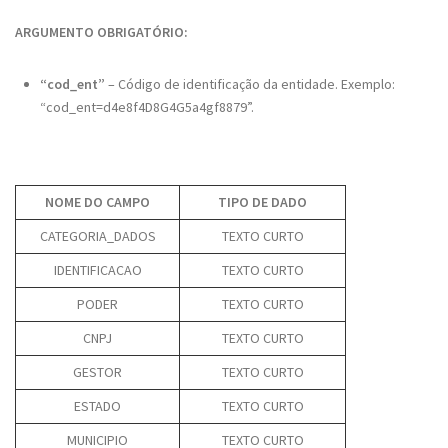
ARGUMENTO OBRIGATÓRIO:
“cod_ent”
– Código de identificação da entidade. Exemplo:
“cod_ent=d4e8f4D8G4G5a4gf8879”.
NOME DO CAMPO
TIPO DE DADO
CATEGORIA_DADOS
TEXTO CURTO
IDENTIFICACAO
TEXTO CURTO
PODER
TEXTO CURTO
CNPJ
TEXTO CURTO
GESTOR
TEXTO CURTO
ESTADO
TEXTO CURTO
MUNICIPIO
TEXTO CURTO