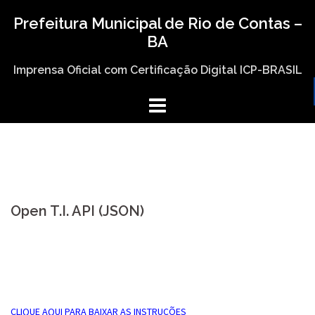
Skip
Prefeitura Municipal de Rio de Contas –
to
BA
content
Imprensa Oficial com Certificação Digital ICP-BRASIL
Open T.I. API (JSON)
CLIQUE AQUI PARA BAIXAR AS INSTRUÇÕES