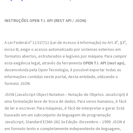
INSTRUÇÕES OPEN T.I. API (REST API / JSON)
A Lei Federal nº 12.527/11 (Lei de Acesso à Informação) no Art. 8º, §3º,
inciso III, exige o acesso automatizado por sistemas externos em
formatos abertos, estruturados e legíveis por máquina. Para cumprir
esta exigência legal, através da ferramenta
OPEN T.I. API (rest api)
,
desenvolvida pela Open Tecnologia, é possível exportar todas as
informações contidas neste portal, desta entidade, utilizando o
formato JSON.
JSON (JavaScript Object Notation – Notação de Objetos JavaScript) é
uma formatação leve de troca de dados. Para seres humanos, é fácil
de ler e escrever. Para máquinas, é fácil de interpretar e gerar. Está
baseado em um subconjunto da linguagem de programação
JavaScript, Standard ECMA-262 3a Edição -Dezembro – 1999. JSON é
em formato texto e completamente independente de linguagem,