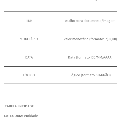
LINK
Atalho para documento/imagem
MONETÁRIO
Valor monetário (formato: R$ 8,88)
DATA
Data (formato: DD/MM/AAAA)
LÓGICO
Lógico (formato: SIM/NÃO)
TABELA ENTIDADE
CATEGORIA:
entidade