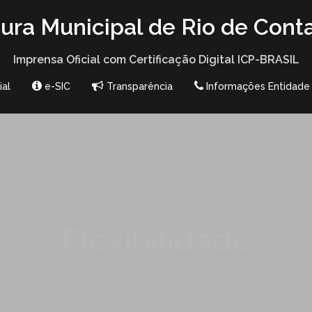
tura Municipal de Rio de Cont
Imprensa Oficial com Certificação Digital ICP-BRASIL
ial
e-SIC
Transparência
Informações Entidade
Acessibilidade
Recursos de acessibilidade