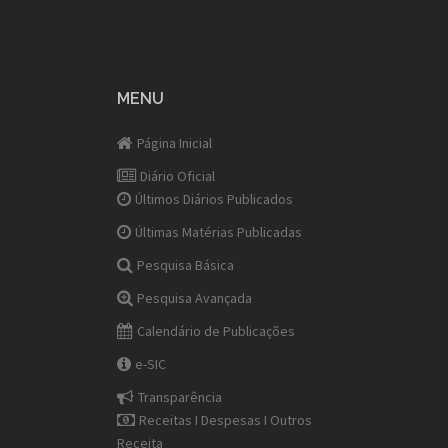
MENU
Página Inicial
Diário Oficial
Últimos Diários Publicados
Últimas Matérias Publicadas
Pesquisa Básica
Pesquisa Avançada
Calendário de Publicações
e-SIC
Transparência
Receitas I Despesas I Outros
Receita