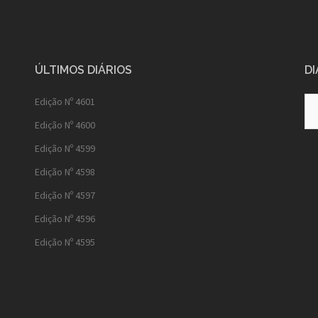
ÚLTIMOS DIÁRIOS
DI
Diá
Edição Nº 4601
Ant
Edição Nº 4600
Edição Nº 4599
Edição Nº 4598
Edição Nº 4597
Edição Nº 4596
Edição Nº 4595