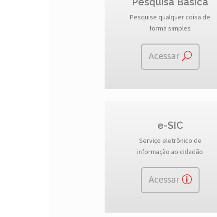
Pesquisa Básica
Pesquise qualquer coisa de
forma simples
Acessar
e-SIC
Serviço eletrônico de
informação ao cidadão
Acessar