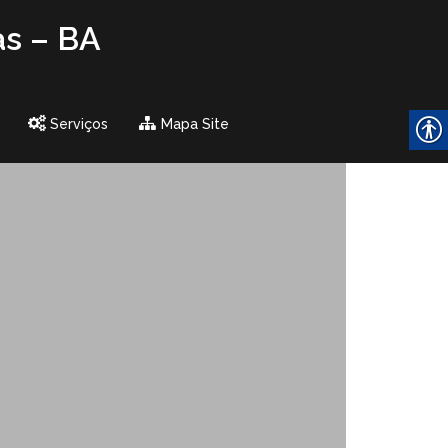
as – BA
Serviços
Mapa Site