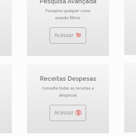
Pesquisa Avançada
Pesquise qualquer coisa
usando filtros
Acessar
Receitas Despesas
Consulte todas as receitas e
despesas
Acessar