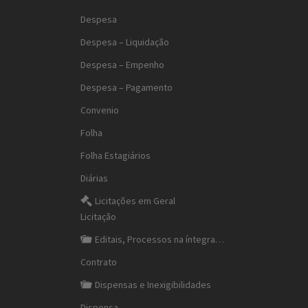
Despesa
Despesa – Liquidação
Despesa – Empenho
Despesa – Pagamento
Convenio
Folha
Folha Estagiários
Diárias
Licitações em Geral
Licitação
Editais, Processos na íntegra…
Contrato
Dispensas e Inexigibilidades
Dispensa