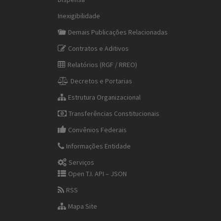
Inexigibilidade
Demais Publicações Relacionadas
Contratos e Aditivos
Relatórios (RGF / RREO)
Decretos e Portarias
Estrutura Organizacional
Transferências Constitucionais
Convênios Federais
Informações Entidade
Serviços
Open T.I. API – JSON
RSS
Mapa Site