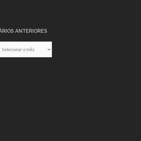
ÁRIOS ANTERIORES
rios
eriores