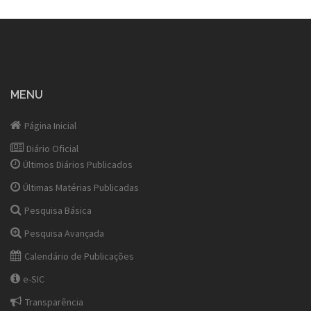
MENU
Página Inicial
Diário Oficial
Últimos Diários Publicados
Últimas Matérias Publicadas
Pesquisa Básica
Pesquisa Avançada
Calendário de Publicações
e-SIC
Transparência