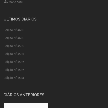
Mapa Site
ÚLTIMOS DIÁRIOS
Edição Nº 4601
Edição Nº 4600
Edição Nº 4599
Edição Nº 4598
Edição Nº 4597
Edição Nº 4596
Edição Nº 4595
DIÁRIOS ANTERIORES
Diários