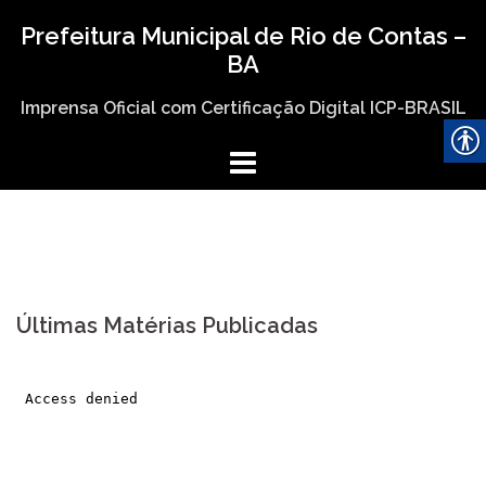
Skip
Prefeitura Municipal de Rio de Contas –
to
BA
content
Imprensa Oficial com Certificação Digital ICP-BRASIL
Últimas Matérias Publicadas