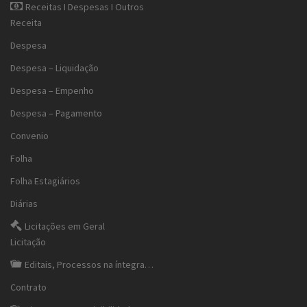
Receitas I Despesas I Outros
Receita
Despesa
Despesa – Liquidação
Despesa – Empenho
Despesa – Pagamento
Convenio
Folha
Folha Estagiários
Diárias
Licitações em Geral
Licitação
Editais, Processos na íntegra…
Contrato