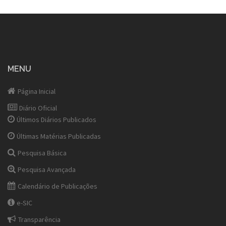
MENU
Página Inicial
Diário Oficial
Últimos Diários Publicados
Últimas Matérias Publicadas
Pesquisa Básica
Pesquisa Avançada
Calendário de Publicações
e-SIC
Transparência