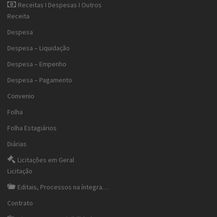
Receitas I Despesas I Outros
Receita
Despesa
Despesa – Liquidação
Despesa – Empenho
Despesa – Pagamento
Convenio
Folha
Folha Estagiários
Diárias
Licitações em Geral
Licitação
Editais, Processos na íntegra…
Contrato