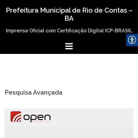
Skip
Prefeitura Municipal de Rio de Contas –
to
BA
content
Imprensa Oficial com Certificação Digital ICP-BRASIL
Pesquisa Avançada