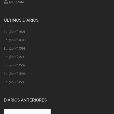
Mapa Site
ÚLTIMOS DIÁRIOS
Edição Nº 4601
Edição Nº 4600
Edição Nº 4599
Edição Nº 4598
Edição Nº 4597
Edição Nº 4596
Edição Nº 4595
DIÁRIOS ANTERIORES
Diários