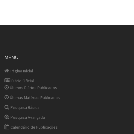
MENU
Página Inicial
Diário Oficial
Últimos Diários Publicados
Últimas Matérias Publicadas
Pesquisa Básica
Pesquisa Avançada
Calendário de Publicações