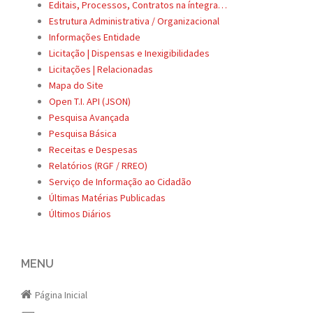
Editais, Processos, Contratos na íntegra…
Estrutura Administrativa / Organizacional
Informações Entidade
Licitação | Dispensas e Inexigibilidades
Licitações | Relacionadas
Mapa do Site
Open T.I. API (JSON)
Pesquisa Avançada
Pesquisa Básica
Receitas e Despesas
Relatórios (RGF / RREO)
Serviço de Informação ao Cidadão
Últimas Matérias Publicadas
Últimos Diários
MENU
Página Inicial