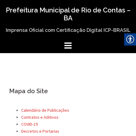
Skip
Prefeitura Municipal de Rio de Contas –
to
BA
content
Imprensa Oficial com Certificação Digital ICP-BRASIL
Mapa do Site
Calendário de Publicações
Contratos e Aditivos
COVID-19
Decretos e Portarias