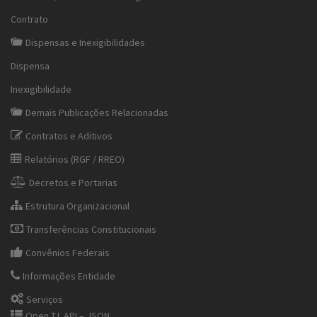
Contrato
Dispensas e Inexigibilidades
Dispensa
Inexigibilidade
Demais Publicações Relacionadas
Contratos e Aditivos
Relatórios (RGF / RREO)
Decretos e Portarias
Estrutura Organizacional
Transferências Constitucionais
Convênios Federais
Informações Entidade
Serviços
Open T.I. API – JSON