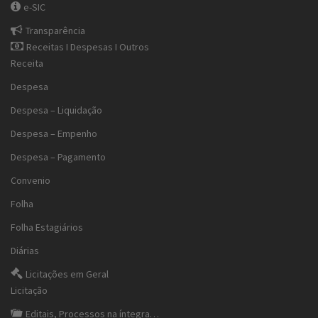
e-SIC
Transparência
Receitas I Despesas I Outros
Receita
Despesa
Despesa – Liquidação
Despesa – Empenho
Despesa – Pagamento
Convenio
Folha
Folha Estagiários
Diárias
Licitações em Geral
Licitação
Editais, Processos na íntegra…