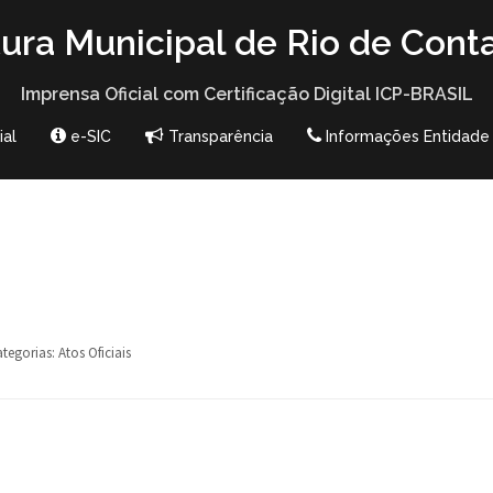
tura Municipal de Rio de Cont
Imprensa Oficial com Certificação Digital ICP-BRASIL
ial
e-SIC
Transparência
Informações Entidade
tegorias:
Atos Oficiais