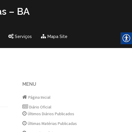
as – BA
Serviços
Mapa Site
MENU
Página Inicial
Diário Oficial
Últimos Diários Publicados
Últimas Matérias Publicadas