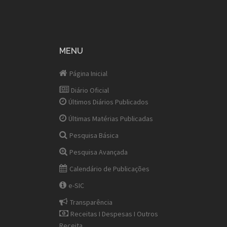
MENU
Página Inicial
Diário Oficial
Últimos Diários Publicados
Últimas Matérias Publicadas
Pesquisa Básica
Pesquisa Avançada
Calendário de Publicações
e-SIC
Transparência
Receitas I Despesas I Outros
Receita