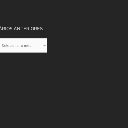
ÁRIOS ANTERIORES
rios
eriores