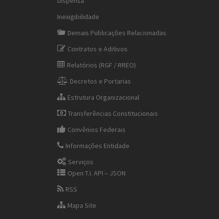
Dispensa
Inexigibilidade
Demais Publicações Relacionadas
Contratos e Aditivos
Relatórios (RGF / RREO)
Decretos e Portarias
Estrutura Organizacional
Transferências Constitucionais
Convênios Federais
Informações Entidade
Serviços
Open T.I. API – JSON
RSS
Mapa Site