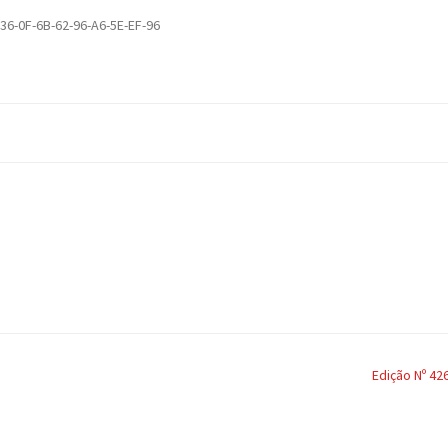
-36-0F-6B-62-96-A6-5E-EF-96
Edição Nº 42