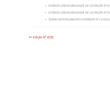
EXTRATO (INEXIGIBILIDADE DE LICITAÇÃO Nº 01
EXTRATO (INEXIGIBILIDADE DE LICITAÇÃO Nº 01
TERMO APOSTILAMENTO (CONTRATO Nº 13/2025)
Post
Edição Nº 4291
navigation