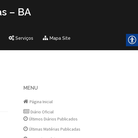
as – BA
Serviços
Mapa Site
MENU
Página Inicial
Diário Oficial
Últimos Diários Publicados
Últimas Matérias Publicadas