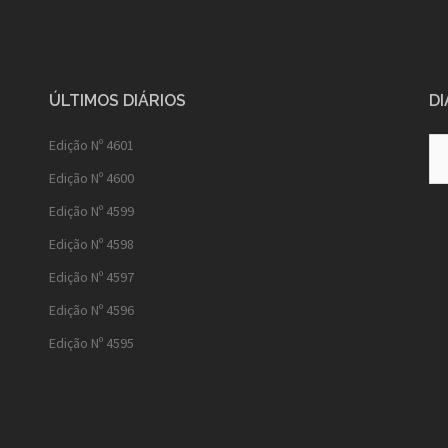
ÚLTIMOS DIÁRIOS
DI
Diá
Edição Nº 4601
Ant
Edição Nº 4600
Edição Nº 4599
Edição Nº 4598
Edição Nº 4597
Edição Nº 4596
Edição Nº 4595