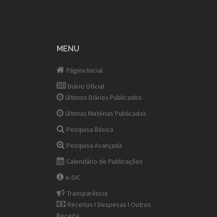
MENU
Página Inicial
Diário Oficial
Últimos Diários Publicados
Últimas Matérias Publicadas
Pesquisa Básica
Pesquisa Avançada
Calendário de Publicações
e-SIC
Transparência
Receitas I Despesas I Outros
Receita