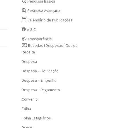
Pesquisa Básica
Pesquisa Avançada
Calendário de Publicações
e-SIC
Transparência
Receitas I Despesas I Outros
Receita
Despesa
Despesa – Liquidação
Despesa – Empenho
Despesa – Pagamento
Convenio
Folha
Folha Estagiários
Diárias