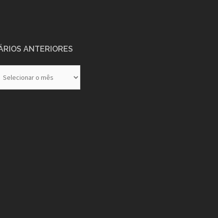
ÁRIOS ANTERIORES
rios
eriores