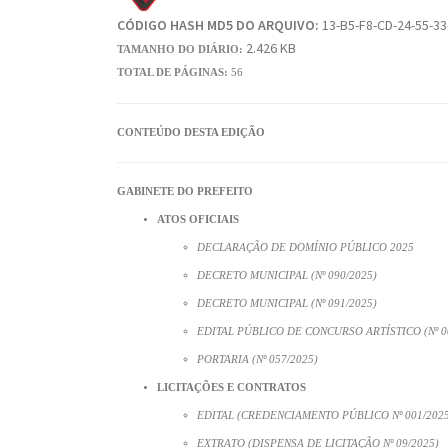
CÓDIGO HASH MD5 DO ARQUIVO:
13-B5-F8-CD-24-55-33
2.426 KB
TAMANHO DO DIÁRIO:
TOTAL DE PÁGINAS:
56
CONTEÚDO DESTA EDIÇÃO
GABINETE DO PREFEITO
ATOS OFICIAIS
DECLARAÇÃO DE DOMÍNIO PÚBLICO 2025
DECRETO MUNICIPAL (Nº 090/2025)
DECRETO MUNICIPAL (Nº 091/2025)
EDITAL PÚBLICO DE CONCURSO ARTÍSTICO (Nº 0
PORTARIA (Nº 057/2025)
LICITAÇÕES E CONTRATOS
EDITAL (CREDENCIAMENTO PÚBLICO Nº 001/202
EXTRATO (DISPENSA DE LICITAÇÃO Nº 09/2025)