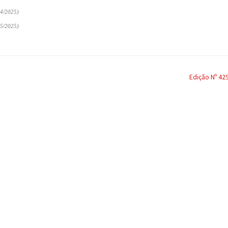
4/2025)
5/2025)
Edição Nº 42