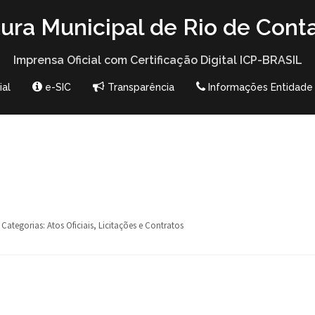
tura Municipal de Rio de Cont
Imprensa Oficial com Certificação Digital ICP-BRASIL
ial
e-SIC
Transparência
Informações Entidade
Categorias:
Atos Oficiais
,
Licitações e Contratos