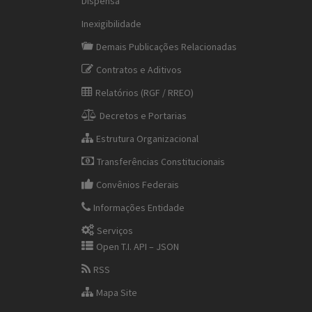
Dispensa
Inexigibilidade
Demais Publicações Relacionadas
Contratos e Aditivos
Relatórios (RGF / RREO)
Decretos e Portarias
Estrutura Organizacional
Transferências Constitucionais
Convênios Federais
Informações Entidade
Serviços
Open T.I. API – JSON
RSS
Mapa Site