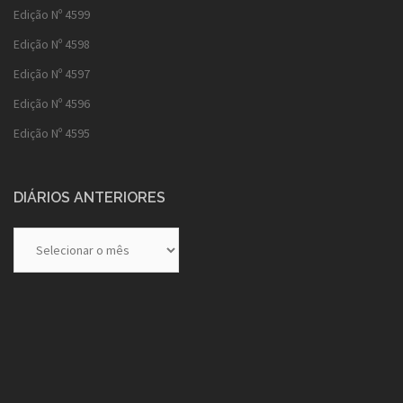
Edição Nº 4599
Edição Nº 4598
Edição Nº 4597
Edição Nº 4596
Edição Nº 4595
DIÁRIOS ANTERIORES
Diários
Anteriores