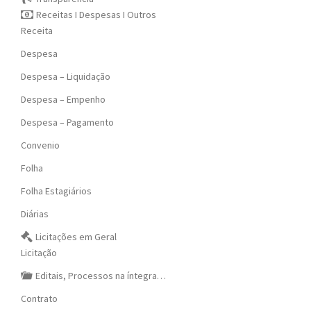
Receitas I Despesas I Outros
Receita
Despesa
Despesa – Liquidação
Despesa – Empenho
Despesa – Pagamento
Convenio
Folha
Folha Estagiários
Diárias
Licitações em Geral
Licitação
Editais, Processos na íntegra…
Contrato