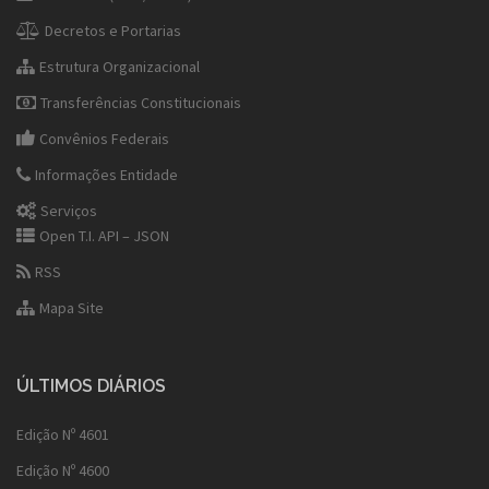
Decretos e Portarias
Estrutura Organizacional
Transferências Constitucionais
Convênios Federais
Informações Entidade
Serviços
Open T.I. API – JSON
RSS
Mapa Site
ÚLTIMOS DIÁRIOS
Edição Nº 4601
Edição Nº 4600