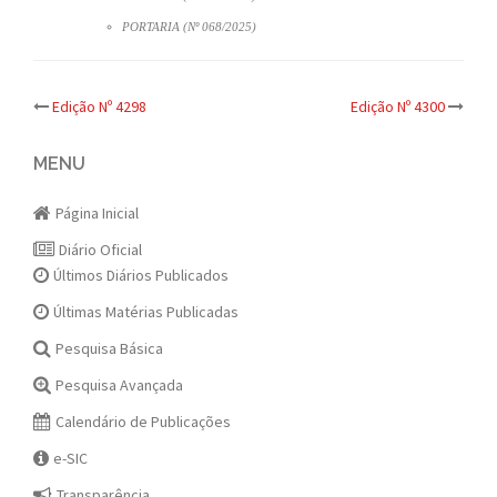
PORTARIA (Nº 068/2025)
Post
Edição Nº 4298
Edição Nº 4300
navigation
MENU
Página Inicial
Diário Oficial
Últimos Diários Publicados
Últimas Matérias Publicadas
Pesquisa Básica
Pesquisa Avançada
Calendário de Publicações
e-SIC
Transparência