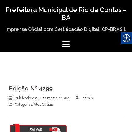
Skip
Prefeitura Municipal de Rio de Contas –
to
BA
content
Imprensa Oficial com Certificação Digital ICP-BRASIL
Edição Nº 4299
Publicado em
11 de março de 2025
admin
Categorias:
Atos Oficiais