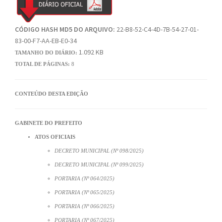
CÓDIGO HASH MD5 DO ARQUIVO:
22-B8-52-C4-4D-7B-54-27-01-
83-00-F7-AA-EB-E0-34
1.092 KB
TAMANHO DO DIÁRIO:
TOTAL DE PÁGINAS:
8
CONTEÚDO DESTA EDIÇÃO
GABINETE DO PREFEITO
ATOS OFICIAIS
DECRETO MUNICIPAL (Nº 098/2025)
DECRETO MUNICIPAL (Nº 099/2025)
PORTARIA (Nº 064/2025)
PORTARIA (Nº 065/2025)
PORTARIA (Nº 066/2025)
PORTARIA (Nº 067/2025)