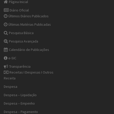
Página Inicial
Diário Oficial
Últimos Diários Publicados
Últimas Matérias Publicadas
Pesquisa Básica
Pesquisa Avançada
Calendário de Publicações
e-SIC
Transparência
Receitas I Despesas I Outros
Receita
Despesa
Despesa – Liquidação
Despesa – Empenho
Despesa – Pagamento