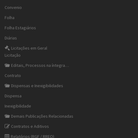
Convenio
Folha
Folha Estagiários
Diárias
Licitações em Geral
Licitação
Editais, Processos na íntegra…
Contrato
Dispensas e Inexigibilidades
Dispensa
Inexigibilidade
Demais Publicações Relacionadas
Contratos e Aditivos
Relatórios (RGF / RREO)