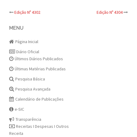
Post
Edição Nº 4302
Edição Nº 4304
navigation
MENU
Página Inicial
Diário Oficial
Últimos Diários Publicados
Últimas Matérias Publicadas
Pesquisa Básica
Pesquisa Avançada
Calendário de Publicações
e-SIC
Transparência
Receitas I Despesas I Outros
Receita