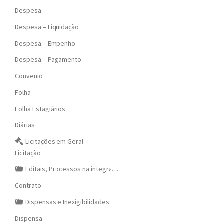
Despesa
Despesa – Liquidação
Despesa – Empenho
Despesa – Pagamento
Convenio
Folha
Folha Estagiários
Diárias
Licitações em Geral
Licitação
Editais, Processos na íntegra…
Contrato
Dispensas e Inexigibilidades
Dispensa