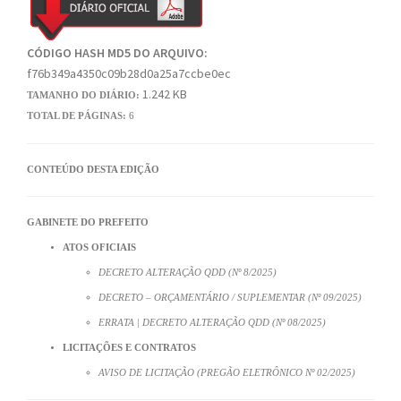
CÓDIGO HASH MD5 DO ARQUIVO:
f76b349a4350c09b28d0a25a7ccbe0ec
1.242 KB
TAMANHO DO DIÁRIO:
TOTAL DE PÁGINAS:
6
CONTEÚDO DESTA EDIÇÃO
GABINETE DO PREFEITO
ATOS OFICIAIS
DECRETO ALTERAÇÃO QDD (Nº 8/2025)
DECRETO – ORÇAMENTÁRIO / SUPLEMENTAR (Nº 09/2025)
ERRATA | DECRETO ALTERAÇÃO QDD (Nº 08/2025)
LICITAÇÕES E CONTRATOS
AVISO DE LICITAÇÃO (PREGÃO ELETRÔNICO Nº 02/2025)