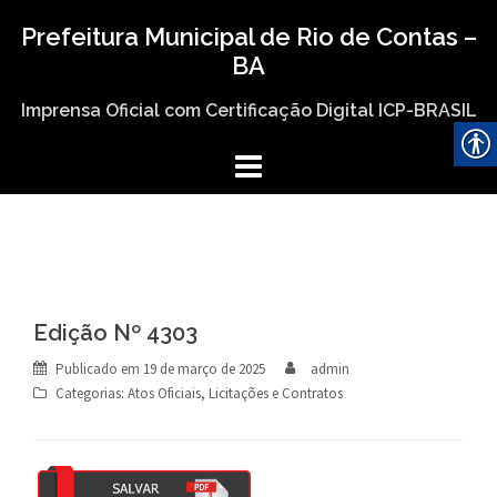
Skip
Prefeitura Municipal de Rio de Contas –
to
BA
content
Imprensa Oficial com Certificação Digital ICP-BRASIL
Edição Nº 4303
Publicado em
19 de março de 2025
admin
Categorias:
Atos Oficiais
,
Licitações e Contratos