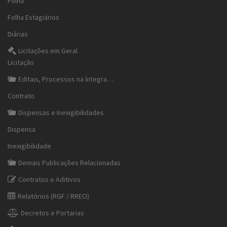
Folha
Folha Estagiários
Diárias
Licitações em Geral
Licitação
Editais, Processos na íntegra…
Contrato
Dispensas e Inexigibilidades
Dispensa
Inexigibilidade
Demais Publicações Relacionadas
Contratos e Aditivos
Relatórios (RGF / RREO)
Decretos e Portarias