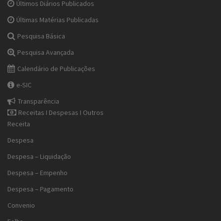
Últimos Diários Publicados
Últimas Matérias Publicadas
Pesquisa Básica
Pesquisa Avançada
Calendário de Publicações
e-SIC
Transparência
Receitas I Despesas I Outros
Receita
Despesa
Despesa – Liquidação
Despesa – Empenho
Despesa – Pagamento
Convenio