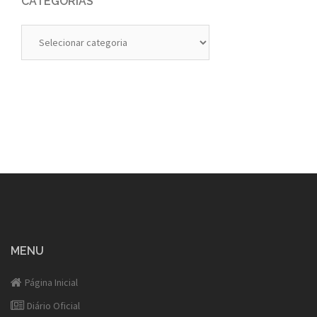
CATEGORIAS
Categorias
MENU
Página Inicial
Diário Oficial