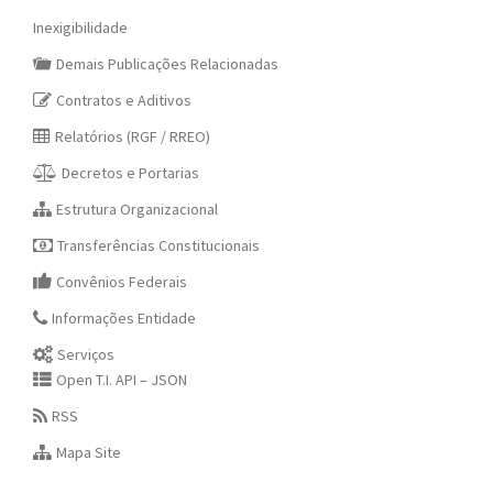
Inexigibilidade
Demais Publicações Relacionadas
Contratos e Aditivos
Relatórios (RGF / RREO)
Decretos e Portarias
Estrutura Organizacional
Transferências Constitucionais
Convênios Federais
Informações Entidade
Serviços
Open T.I. API – JSON
RSS
Mapa Site