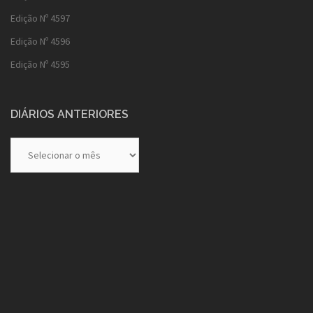
Edição Nº 4597
Edição Nº 4596
Edição Nº 4595
DIÁRIOS ANTERIORES
Diários
Anteriores