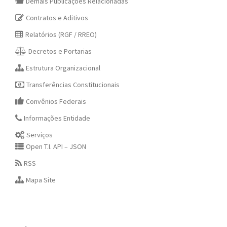
Demais Publicações Relacionadas
Contratos e Aditivos
Relatórios (RGF / RREO)
Decretos e Portarias
Estrutura Organizacional
Transferências Constitucionais
Convênios Federais
Informações Entidade
Serviços
Open T.I. API – JSON
RSS
Mapa Site