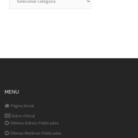
MENU
Página Inicial
Diário Oficial
Últimos Diários Publicados
Últimas Matérias Publicadas