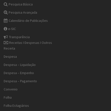
Pesquisa Básica
Pesquisa Avançada
Calendário de Publicações
e-SIC
Transparência
Receitas I Despesas I Outros
Receita
Despesa
Despesa – Liquidação
Despesa – Empenho
Despesa – Pagamento
Convenio
Folha
Folha Estagiários