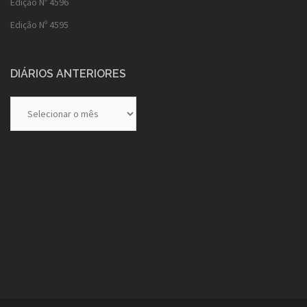
Edição Nº 4596
Edição Nº 4595
DIÁRIOS ANTERIORES
Diários
Anteriores