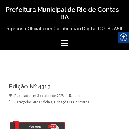
Skip
Prefeitura Municipal de Rio de Contas –
to
BA
content
Imprensa Oficial com Certificação Digital ICP-BRASIL
Edição Nº 4313
Publicado em
3 de abril de 2025
admin
Categorias:
Atos Oficiais
,
Licitações e Contratos