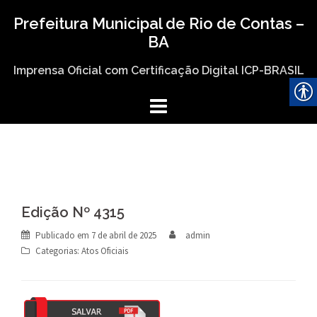
Skip
Prefeitura Municipal de Rio de Contas –
to
BA
content
Imprensa Oficial com Certificação Digital ICP-BRASIL
Edição Nº 4315
Publicado em
7 de abril de 2025
admin
Categorias:
Atos Oficiais