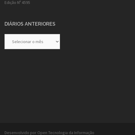
Edição Nº 4595
DIÁRIOS ANTERIORES
Diários
Anteriores
Desenvolvido por Open Tecnologia da Informação