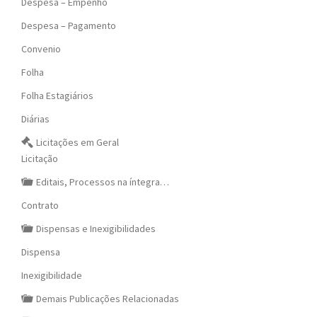
Despesa – Empenho
Despesa – Pagamento
Convenio
Folha
Folha Estagiários
Diárias
Licitações em Geral
Licitação
Editais, Processos na íntegra…
Contrato
Dispensas e Inexigibilidades
Dispensa
Inexigibilidade
Demais Publicações Relacionadas