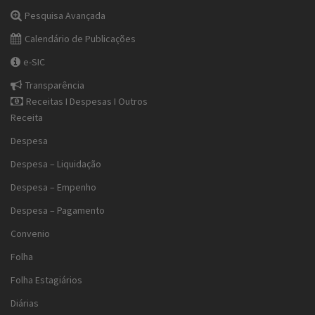
Pesquisa Avançada
Calendário de Publicações
e-SIC
Transparência
Receitas I Despesas I Outros
Receita
Despesa
Despesa – Liquidação
Despesa – Empenho
Despesa – Pagamento
Convenio
Folha
Folha Estagiários
Diárias