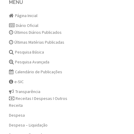
navigation
MENU
Página Inicial
Diário Oficial
Últimos Diários Publicados
Últimas Matérias Publicadas
Pesquisa Básica
Pesquisa Avançada
Calendário de Publicações
e-SIC
Transparência
Receitas I Despesas I Outros
Receita
Despesa
Despesa – Liquidação