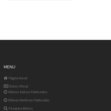
MENU
Página Inicial
Diário Oficial
Últimos Diários Publicados
Últimas Matérias Publicadas
Pesquisa Básica