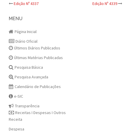
Post
Edição Nº 4337
Edição Nº 4339
navigation
MENU
Página Inicial
Diário Oficial
Últimos Diários Publicados
Últimas Matérias Publicadas
Pesquisa Básica
Pesquisa Avançada
Calendário de Publicações
e-SIC
Transparência
Receitas I Despesas I Outros
Receita
Despesa