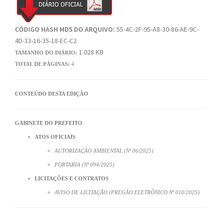
CÓDIGO HASH MD5 DO ARQUIVO:
55-4C-2F-95-A8-30-86-AE-9C-
4D-33-16-35-18-EC-C2
1.028 KB
TAMANHO DO DIÁRIO:
TOTAL DE PÁGINAS:
4
CONTEÚDO DESTA EDIÇÃO
GABINETE DO PREFEITO
ATOS OFICIAIS
AUTORIZAÇÃO AMBIENTAL (Nº 06/2025)
PORTARIA (Nº 094/2025)
LICITAÇÕES E CONTRATOS
AVISO DE LICITAÇÃO (PREGÃO ELETRÔNICO Nº 010/2025)