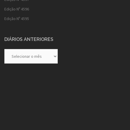
Edição Nº 4596
Edição Nº 4595
DIÁRIOS ANTERIORES
Diários
Anteriores