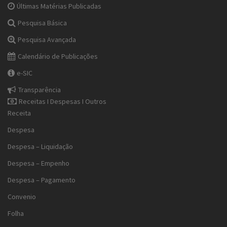
Últimas Matérias Publicadas
Pesquisa Básica
Pesquisa Avançada
Calendário de Publicações
e-SIC
Transparência
Receitas I Despesas I Outros
Receita
Despesa
Despesa – Liquidação
Despesa – Empenho
Despesa – Pagamento
Convenio
Folha