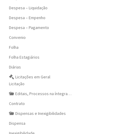
Despesa – Liquidação
Despesa – Empenho
Despesa – Pagamento
Convenio
Folha
Folha Estagiários
Diárias
Licitações em Geral
Licitação
Editais, Processos na íntegra…
Contrato
Dispensas e Inexigibilidades
Dispensa
Inexigibilidade