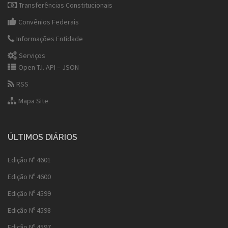
Transferências Constitucionais
Convênios Federais
Informações Entidade
Serviços
Open T.I. API – JSON
RSS
Mapa Site
ÚLTIMOS DIÁRIOS
Edição Nº 4601
Edição Nº 4600
Edição Nº 4599
Edição Nº 4598
Edição Nº 4597