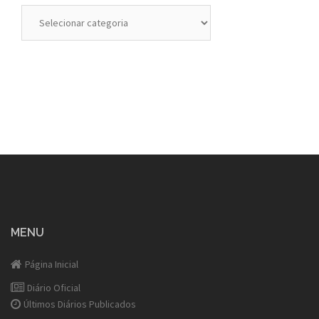
Categorias
MENU
Página Inicial
Diário Oficial
Últimos Diários Publicados