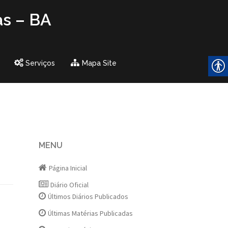
as – BA
Serviços
Mapa Site
MENU
Página Inicial
Diário Oficial
Últimos Diários Publicados
Últimas Matérias Publicadas