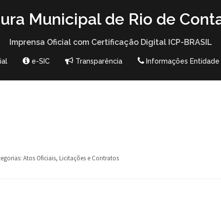
tura Municipal de Rio de Cont
Imprensa Oficial com Certificação Digital ICP-BRASIL
ial
e-SIC
Transparência
Informações Entidade
egorias:
Atos Oficiais
,
Licitações e Contratos