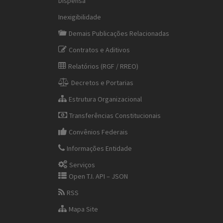
Dispensa
Inexigibilidade
Demais Publicações Relacionadas
Contratos e Aditivos
Relatórios (RGF / RREO)
Decretos e Portarias
Estrutura Organizacional
Transferências Constitucionais
Convênios Federais
Informações Entidade
Serviços
Open T.I. API – JSON
RSS
Mapa Site