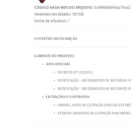
CÓDIGO HASH MD5 DO ARQUIVO:
5a9f9686bf6da7fed2
787 KB
TAMANHO DO DIÁRIO:
TOTAL DE PÁGINAS:
7
CONTEÚDO DESTA EDIÇÃO
GABINETE DO PREFEITO
ATOS OFICIAIS
DECRETO (Nº 128/2025)
NOTIFICAÇÃO – RECEBIMENTO DE RECURSOS 2
NOTIFICAÇÃO – RECEBIMENTO DE RECURSOS 2
LICITAÇÕES E CONTRATOS
ERRATA | AVISO DE LICITAÇÃO (PREGÃO ELETRÔN
EXTRATO (DISPENSA DE LICITAÇÃO POR EMERGÊN