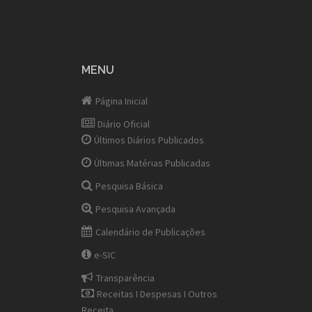
MENU
Página Inicial
Diário Oficial
Últimos Diários Publicados
Últimas Matérias Publicadas
Pesquisa Básica
Pesquisa Avançada
Calendário de Publicações
e-SIC
Transparência
Receitas I Despesas I Outros
Receita