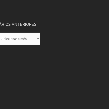
ÁRIOS ANTERIORES
rios
eriores