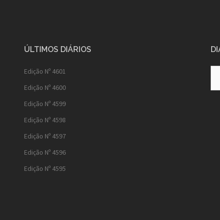
ÚLTIMOS DIÁRIOS
DI
Diá
Edição Nº 4601
Ant
Edição Nº 4600
Edição Nº 4599
Edição Nº 4598
Edição Nº 4597
Edição Nº 4596
Edição Nº 4595