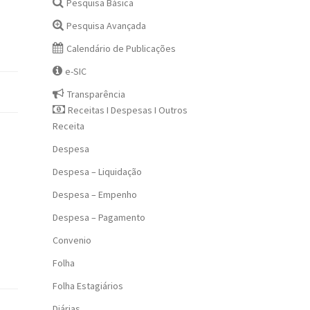
Pesquisa Básica
Pesquisa Avançada
Calendário de Publicações
e-SIC
Transparência
Receitas I Despesas I Outros
Receita
Despesa
Despesa – Liquidação
Despesa – Empenho
Despesa – Pagamento
Convenio
Folha
Folha Estagiários
Diárias