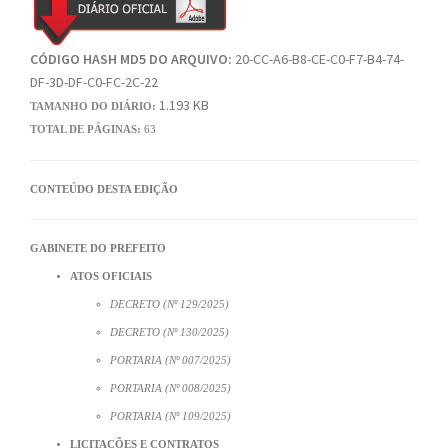
CÓDIGO HASH MD5 DO ARQUIVO:
20-CC-A6-B8-CE-C0-F7-B4-74-
DF-3D-DF-C0-FC-2C-22
1.193 KB
TAMANHO DO DIÁRIO:
TOTAL DE PÁGINAS:
63
CONTEÚDO DESTA EDIÇÃO
GABINETE DO PREFEITO
ATOS OFICIAIS
DECRETO (Nº 129/2025)
DECRETO (Nº 130/2025)
PORTARIA (Nº 007/2025)
PORTARIA (Nº 008/2025)
PORTARIA (Nº 109/2025)
LICITAÇÕES E CONTRATOS