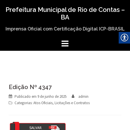
Skip
Prefeitura Municipal de Rio de Contas –
to
BA
content
Imprensa Oficial com Certificação Digital ICP-BRASIL
Edição Nº 4347
Publicado em
9 de junho de 2025
admin
Categorias:
Atos Oficiais
,
Licitações e Contratos