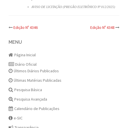
AVISO DE LICITAÇÃO (PREGÃO ELETRÔNICO Nº 012/2025)
Post
Edição Nº 4346
Edição Nº 4348
navigation
MENU
Página Inicial
Diário Oficial
Últimos Diários Publicados
Últimas Matérias Publicadas
Pesquisa Básica
Pesquisa Avançada
Calendário de Publicações
e-SIC
Transparência