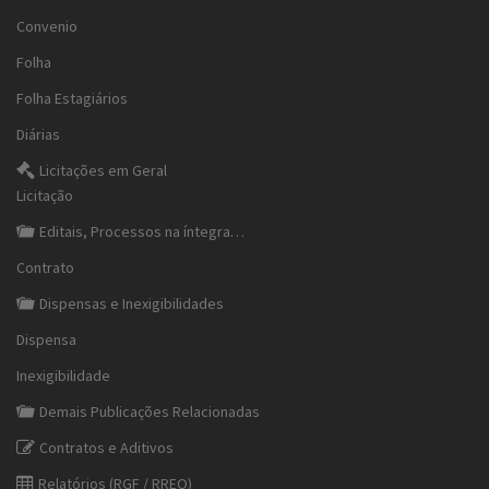
Convenio
Folha
Folha Estagiários
Diárias
Licitações em Geral
Licitação
Editais, Processos na íntegra…
Contrato
Dispensas e Inexigibilidades
Dispensa
Inexigibilidade
Demais Publicações Relacionadas
Contratos e Aditivos
Relatórios (RGF / RREO)