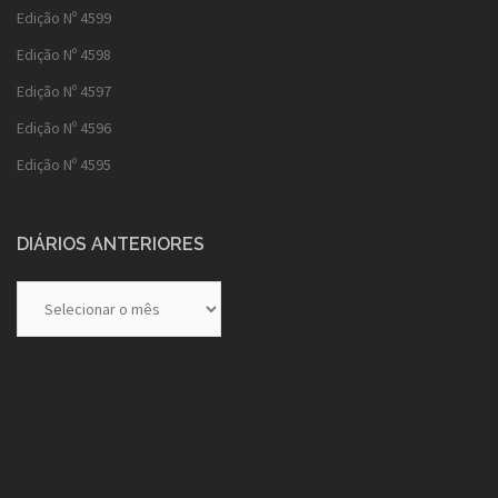
Edição Nº 4599
Edição Nº 4598
Edição Nº 4597
Edição Nº 4596
Edição Nº 4595
DIÁRIOS ANTERIORES
Diários
Anteriores