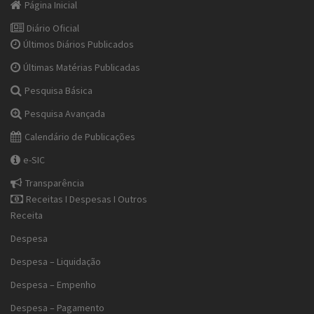
Página Inicial
Diário Oficial
Últimos Diários Publicados
Últimas Matérias Publicadas
Pesquisa Básica
Pesquisa Avançada
Calendário de Publicações
e-SIC
Transparência
Receitas I Despesas I Outros
Receita
Despesa
Despesa – Liquidação
Despesa – Empenho
Despesa – Pagamento