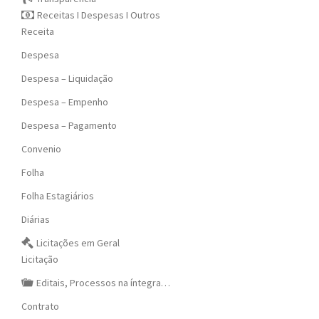
Receitas I Despesas I Outros
Receita
Despesa
Despesa – Liquidação
Despesa – Empenho
Despesa – Pagamento
Convenio
Folha
Folha Estagiários
Diárias
Licitações em Geral
Licitação
Editais, Processos na íntegra…
Contrato