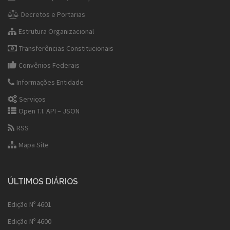
Decretos e Portarias
Estrutura Organizacional
Transferências Constitucionais
Convênios Federais
Informações Entidade
Serviços
Open T.I. API – JSON
RSS
Mapa Site
ÚLTIMOS DIÁRIOS
Edição Nº 4601
Edição Nº 4600