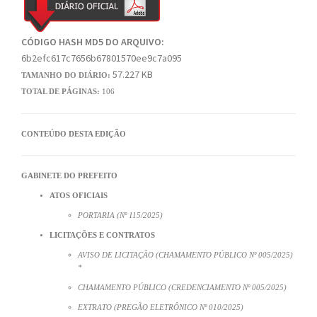
CÓDIGO HASH MD5 DO ARQUIVO:
6b2efc617c7656b67801570ee9c7a095
57.227 KB
TAMANHO DO DIÁRIO:
TOTAL DE PÁGINAS:
106
CONTEÚDO DESTA EDIÇÃO
GABINETE DO PREFEITO
ATOS OFICIAIS
PORTARIA (Nº 115/2025)
LICITAÇÕES E CONTRATOS
AVISO DE LICITAÇÃO (CHAMAMENTO PÚBLICO Nº 005/2025)
*
CHAMAMENTO PÚBLICO (CREDENCIAMENTO Nº 005/2025)
EXTRATO (PREGÃO ELETRÔNICO Nº 010/2025)