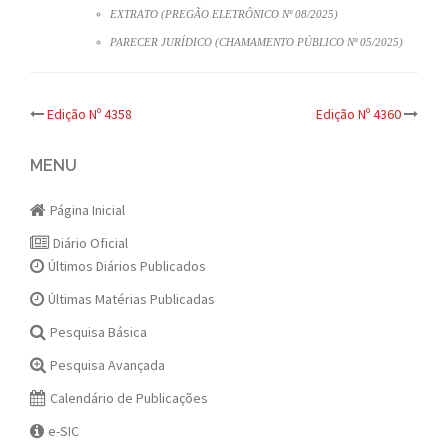
EXTRATO (PREGÃO ELETRÔNICO Nº 08/2025)
PARECER JURÍDICO (CHAMAMENTO PÚBLICO Nº 05/2025)
Post
Edição Nº 4358
Edição Nº 4360
navigation
MENU
Página Inicial
Diário Oficial
Últimos Diários Publicados
Últimas Matérias Publicadas
Pesquisa Básica
Pesquisa Avançada
Calendário de Publicações
e-SIC