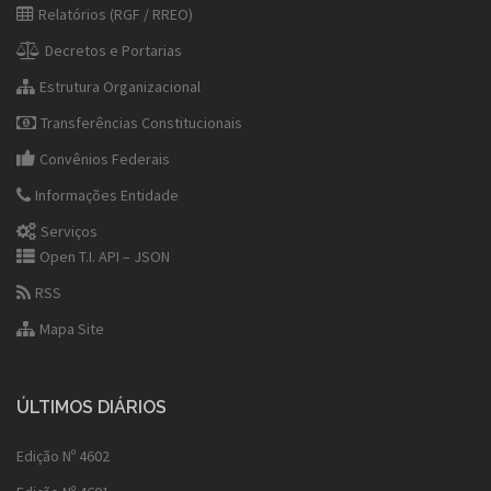
Relatórios (RGF / RREO)
Decretos e Portarias
Estrutura Organizacional
Transferências Constitucionais
Convênios Federais
Informações Entidade
Serviços
Open T.I. API – JSON
RSS
Mapa Site
ÚLTIMOS DIÁRIOS
Edição Nº 4602