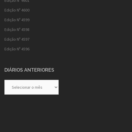
Edição Nº 4601
Edição Nº 4600
Edição Nº 4599
Edição Nº 4598
Edição Nº 4597
Edição Nº 4596
DIÁRIOS ANTERIORES
Diários
Anteriores