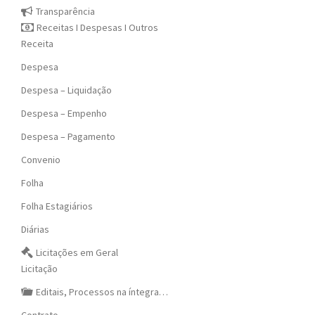
Transparência
Receitas I Despesas I Outros
Receita
Despesa
Despesa – Liquidação
Despesa – Empenho
Despesa – Pagamento
Convenio
Folha
Folha Estagiários
Diárias
Licitações em Geral
Licitação
Editais, Processos na íntegra…