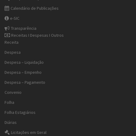
Calendário de Publicações
e-SIC
Transparência
Receitas I Despesas I Outros
Receita
Despesa
Despesa – Liquidação
Despesa – Empenho
Despesa – Pagamento
Convenio
Folha
Folha Estagiários
Diárias
Licitações em Geral