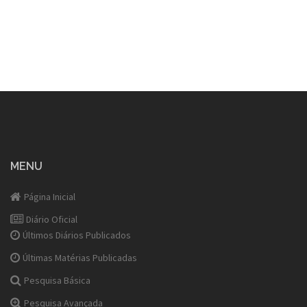
MENU
Página Inicial
Diário Oficial
Últimos Diários Publicados
Últimas Matérias Publicadas
Pesquisa Básica
Pesquisa Avançada