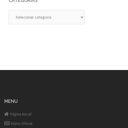
CATEGORIAS
Categorias
MENU
Página Inicial
Diário Oficial