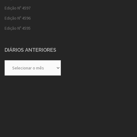
Edição Nº 4597
Edição Nº 4596
Edição Nº 4595
DIÁRIOS ANTERIORES
Diários
Anteriores