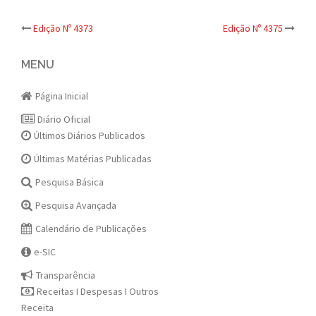
Post
Edição Nº 4373
Edição Nº 4375
navigation
MENU
Página Inicial
Diário Oficial
Últimos Diários Publicados
Últimas Matérias Publicadas
Pesquisa Básica
Pesquisa Avançada
Calendário de Publicações
e-SIC
Transparência
Receitas I Despesas I Outros
Receita