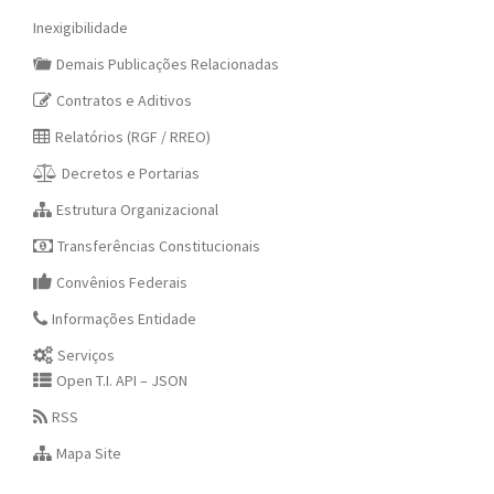
Inexigibilidade
Demais Publicações Relacionadas
Contratos e Aditivos
Relatórios (RGF / RREO)
Decretos e Portarias
Estrutura Organizacional
Transferências Constitucionais
Convênios Federais
Informações Entidade
Serviços
Open T.I. API – JSON
RSS
Mapa Site