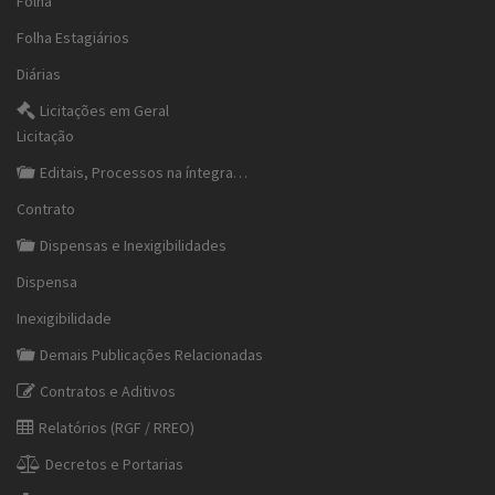
Folha
Folha Estagiários
Diárias
Licitações em Geral
Licitação
Editais, Processos na íntegra…
Contrato
Dispensas e Inexigibilidades
Dispensa
Inexigibilidade
Demais Publicações Relacionadas
Contratos e Aditivos
Relatórios (RGF / RREO)
Decretos e Portarias