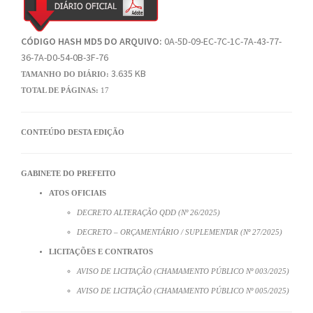
CÓDIGO HASH MD5 DO ARQUIVO:
0A-5D-09-EC-7C-1C-7A-43-77-
36-7A-D0-54-0B-3F-76
3.635 KB
TAMANHO DO DIÁRIO:
TOTAL DE PÁGINAS:
17
CONTEÚDO DESTA EDIÇÃO
GABINETE DO PREFEITO
ATOS OFICIAIS
DECRETO ALTERAÇÃO QDD (Nº 26/2025)
DECRETO – ORÇAMENTÁRIO / SUPLEMENTAR (Nº 27/2025)
LICITAÇÕES E CONTRATOS
AVISO DE LICITAÇÃO (CHAMAMENTO PÚBLICO Nº 003/2025)
AVISO DE LICITAÇÃO (CHAMAMENTO PÚBLICO Nº 005/2025)