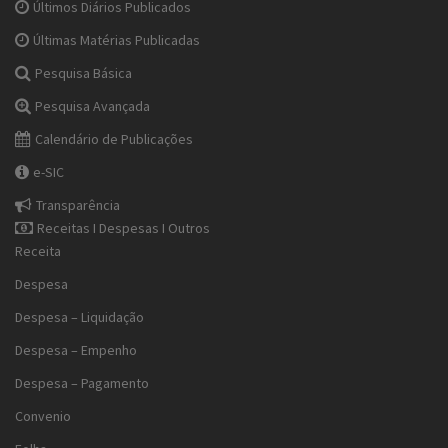
Últimos Diários Publicados
Últimas Matérias Publicadas
Pesquisa Básica
Pesquisa Avançada
Calendário de Publicações
e-SIC
Transparência
Receitas I Despesas I Outros
Receita
Despesa
Despesa – Liquidação
Despesa – Empenho
Despesa – Pagamento
Convenio