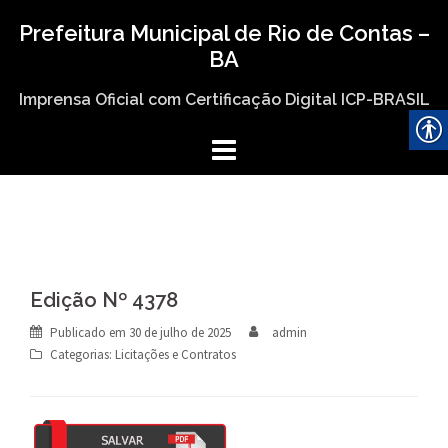
Skip
Prefeitura Municipal de Rio de Contas –
to
BA
content
Imprensa Oficial com Certificação Digital ICP-BRASIL
Edição Nº 4378
Publicado em
30 de julho de 2025
admin
Categorias:
Licitações e Contratos