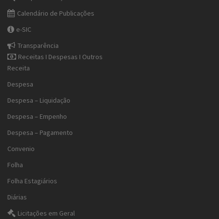
Calendário de Publicações
e-SIC
Transparência
Receitas I Despesas I Outros
Receita
Despesa
Despesa – Liquidação
Despesa – Empenho
Despesa – Pagamento
Convenio
Folha
Folha Estagiários
Diárias
Licitações em Geral