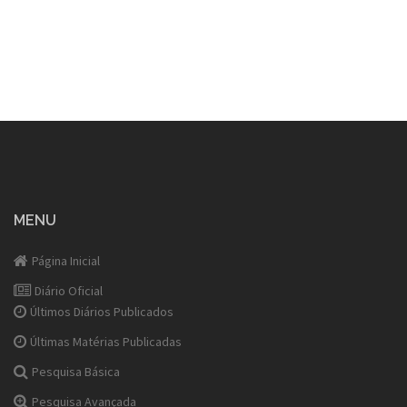
MENU
Página Inicial
Diário Oficial
Últimos Diários Publicados
Últimas Matérias Publicadas
Pesquisa Básica
Pesquisa Avançada