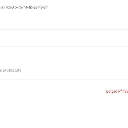
-AF-C5-A6-76-74-4D-23-49-37
 Nº 019/2025)
Edição Nº 43