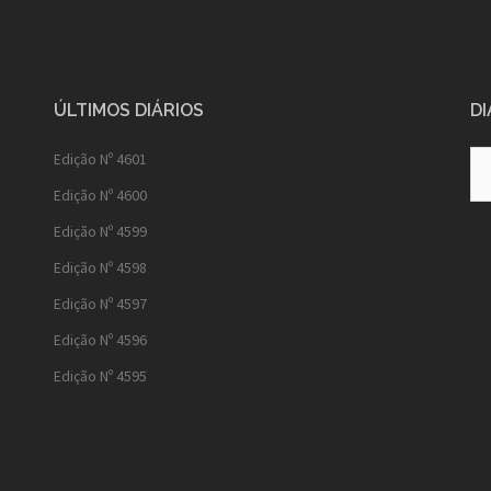
ÚLTIMOS DIÁRIOS
DI
Diá
Edição Nº 4601
Ant
Edição Nº 4600
Edição Nº 4599
Edição Nº 4598
Edição Nº 4597
Edição Nº 4596
Edição Nº 4595