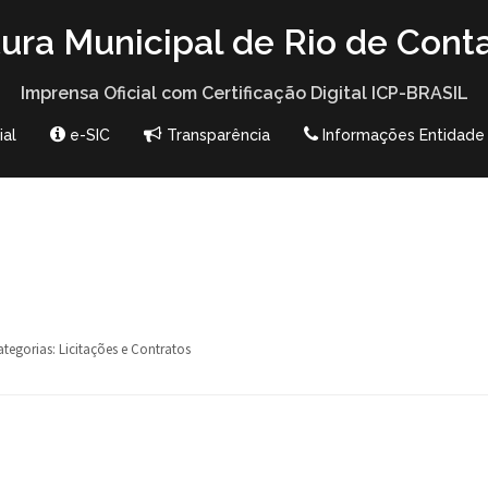
tura Municipal de Rio de Cont
Imprensa Oficial com Certificação Digital ICP-BRASIL
ial
e-SIC
Transparência
Informações Entidade
ategorias:
Licitações e Contratos