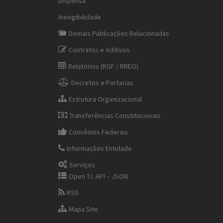
Dispensa
Inexigibilidade
Demais Publicações Relacionadas
Contratos e Aditivos
Relatórios (RGF / RREO)
Decretos e Portarias
Estrutura Organizacional
Transferências Constitucionais
Convênios Federais
Informações Entidade
Serviços
Open T.I. API – JSON
RSS
Mapa Site