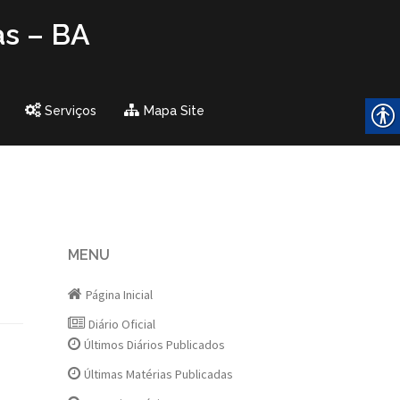
as – BA
Serviços
Mapa Site
MENU
Página Inicial
Diário Oficial
Últimos Diários Publicados
Últimas Matérias Publicadas