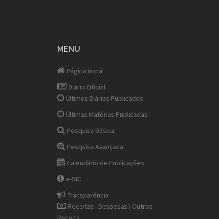
MENU
Página Inicial
Diário Oficial
Últimos Diários Publicados
Últimas Matérias Publicadas
Pesquisa Básica
Pesquisa Avançada
Calendário de Publicações
e-SIC
Transparência
Receitas I Despesas I Outros
Receita