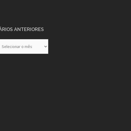
ÁRIOS ANTERIORES
rios
eriores