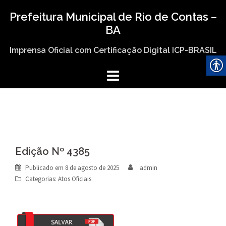
Skip
Prefeitura Municipal de Rio de Contas –
to
BA
content
Imprensa Oficial com Certificação Digital ICP-BRASIL
Edição Nº 4385
Publicado em
8 de agosto de 2025
admin
Categorias:
Atos Oficiais