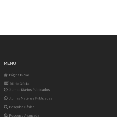
MENU
Página Inicial
Diário Oficial
Últimos Diários Publicados
Últimas Matérias Publicadas
Pesquisa Básica
Pesquisa Avançada