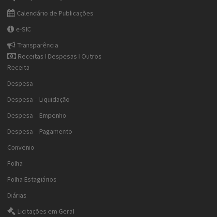
Calendário de Publicações
e-SIC
Transparência
Receitas I Despesas I Outros
Receita
Despesa
Despesa – Liquidação
Despesa – Empenho
Despesa – Pagamento
Convenio
Folha
Folha Estagiários
Diárias
Licitações em Geral