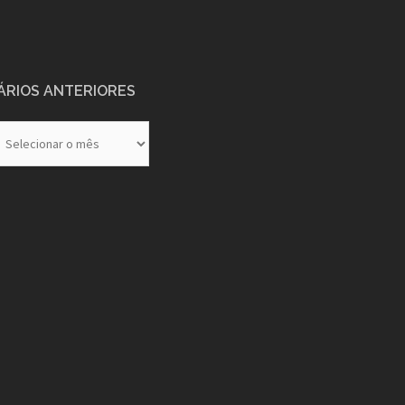
ÁRIOS ANTERIORES
rios
eriores