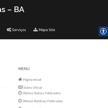
as – BA
Serviços
Mapa Site
MENU
Página Inicial
Diário Oficial
Últimos Diários Publicados
Últimas Matérias Publicadas