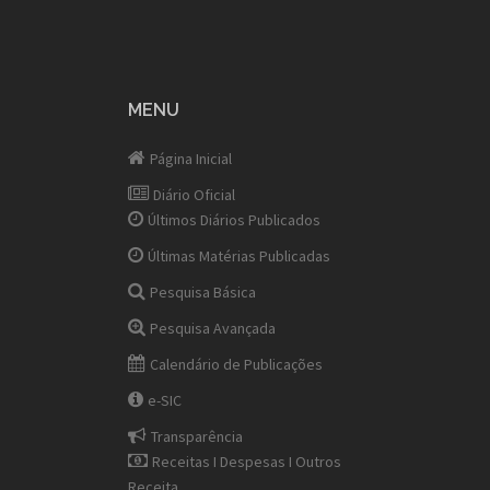
MENU
Página Inicial
Diário Oficial
Últimos Diários Publicados
Últimas Matérias Publicadas
Pesquisa Básica
Pesquisa Avançada
Calendário de Publicações
e-SIC
Transparência
Receitas I Despesas I Outros
Receita