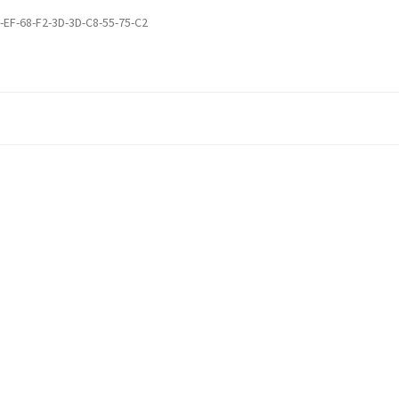
-EF-68-F2-3D-3D-C8-55-75-C2