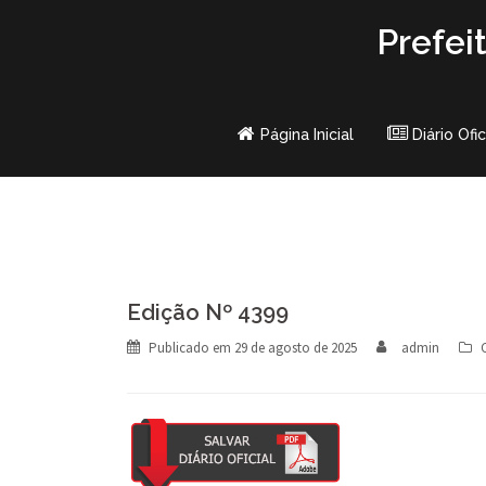
Skip
Prefei
to
content
Página Inicial
Diário Ofic
Edição Nº 4399
Publicado em
29 de agosto de 2025
admin