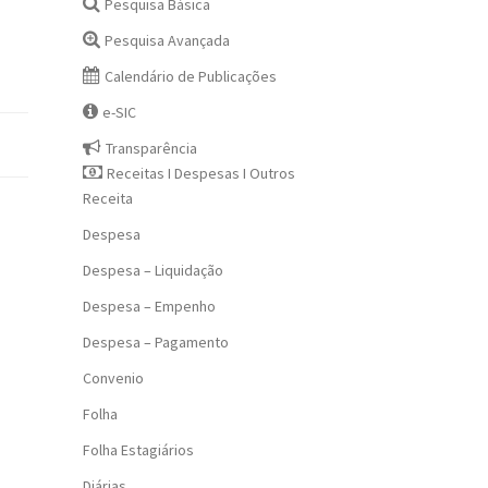
Pesquisa Básica
Pesquisa Avançada
Calendário de Publicações
e-SIC
Transparência
Receitas I Despesas I Outros
Receita
Despesa
Despesa – Liquidação
Despesa – Empenho
Despesa – Pagamento
Convenio
Folha
Folha Estagiários
Diárias