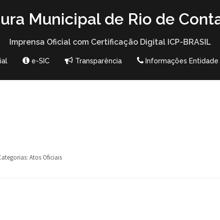
tura Municipal de Rio de Cont
Imprensa Oficial com Certificação Digital ICP-BRASIL
ial
e-SIC
Transparência
Informações Entidade
Categorias:
Atos Oficiais