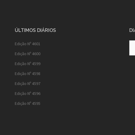
ÚLTIMOS DIÁRIOS
DI
Diá
Edição Nº 4601
Ant
Edição Nº 4600
Edição Nº 4599
Edição Nº 4598
Edição Nº 4597
Edição Nº 4596
Edição Nº 4595