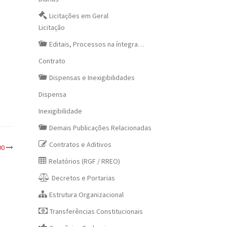
Licitações em Geral
Licitação
Editais, Processos na íntegra…
Contrato
Dispensas e Inexigibilidades
Dispensa
Inexigibilidade
Demais Publicações Relacionadas
Contratos e Aditivos
00
Relatórios (RGF / RREO)
Decretos e Portarias
Estrutura Organizacional
Transferências Constitucionais