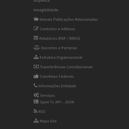
Dispensa
Inexigibilidade
Demais Publicações Relacionadas
Contratos e Aditivos
Relatórios (RGF / RREO)
Decretos e Portarias
Estrutura Organizacional
Transferências Constitucionais
Convênios Federais
Informações Entidade
Serviços
Open T.I. API – JSON
RSS
Mapa Site