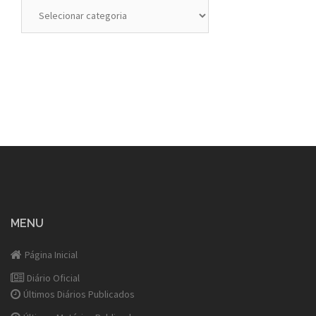
Categorias
MENU
Página Inicial
Diário Oficial
Últimos Diários Publicados