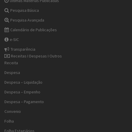
Últimas Matérias Publicadas
Pesquisa Básica
Pesquisa Avançada
Calendário de Publicações
e-SIC
Transparência
Receitas I Despesas I Outros
Receita
Despesa
Despesa – Liquidação
Despesa – Empenho
Despesa – Pagamento
Convenio
Folha
Folha Estagiários