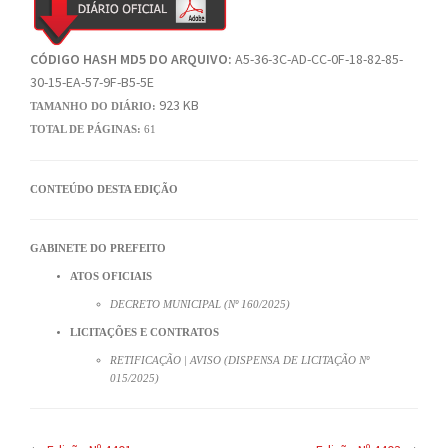
CÓDIGO HASH MD5 DO ARQUIVO:
A5-36-3C-AD-CC-0F-18-82-85-
30-15-EA-57-9F-B5-5E
923 KB
TAMANHO DO DIÁRIO:
TOTAL DE PÁGINAS:
61
CONTEÚDO DESTA EDIÇÃO
GABINETE DO PREFEITO
ATOS OFICIAIS
DECRETO MUNICIPAL (Nº 160/2025)
LICITAÇÕES E CONTRATOS
RETIFICAÇÃO | AVISO (DISPENSA DE LICITAÇÃO Nº
015/2025)