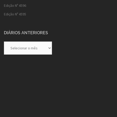
Edição Nº 4596
Edição Nº 4595
DIÁRIOS ANTERIORES
Diários
Anteriores