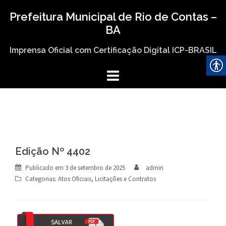
Skip
Prefeitura Municipal de Rio de Contas –
to
BA
content
Imprensa Oficial com Certificação Digital ICP-BRASIL
Edição Nº 4402
Publicado em
3 de setembro de 2025
admin
Categorias:
Atos Oficiais
,
Licitações e Contratos