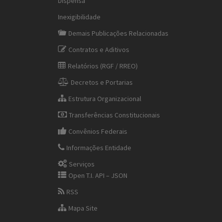
Dispensa
Inexigibilidade
Demais Publicações Relacionadas
Contratos e Aditivos
Relatórios (RGF / RREO)
Decretos e Portarias
Estrutura Organizacional
Transferências Constitucionais
Convênios Federais
Informações Entidade
Serviços
Open T.I. API – JSON
RSS
Mapa Site