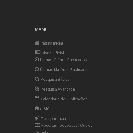
MENU
Página Inicial
Diário Oficial
Últimos Diários Publicados
Últimas Matérias Publicadas
Pesquisa Básica
Pesquisa Avançada
Calendário de Publicações
e-SIC
Transparência
Receitas I Despesas I Outros
Receita