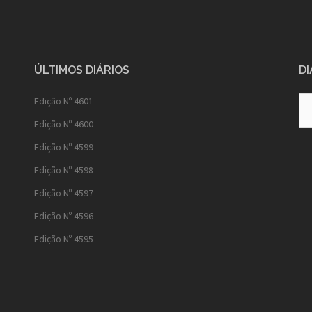
ÚLTIMOS DIÁRIOS
DI
Diá
Edição Nº 4601
Ant
Edição Nº 4600
Edição Nº 4599
Edição Nº 4598
Edição Nº 4597
Edição Nº 4596
Edição Nº 4595