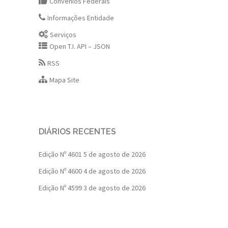
Convênios Federais
Informações Entidade
Serviços
Open T.I. API – JSON
RSS
Mapa Site
DIÁRIOS RECENTES
Edição Nº 4601
5 de agosto de 2026
Edição Nº 4600
4 de agosto de 2026
Edição Nº 4599
3 de agosto de 2026