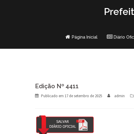
Skip
Prefei
to
content
Página Inicial
Diário Ofic
Edição Nº 4411
Publicado em
17 de setembro de 2025
admin