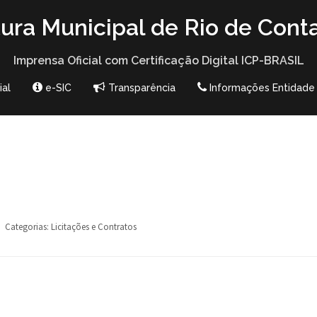
tura Municipal de Rio de Cont
Imprensa Oficial com Certificação Digital ICP-BRASIL
ial
e-SIC
Transparência
Informações Entidade
Categorias:
Licitações e Contratos