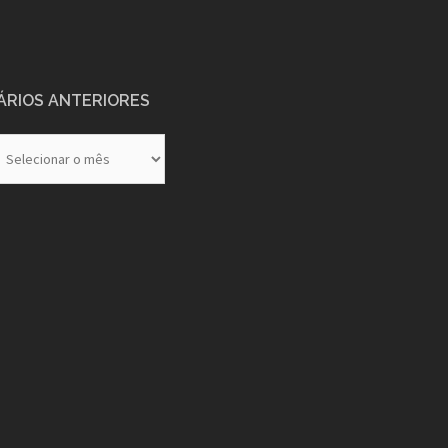
ÁRIOS ANTERIORES
rios
eriores