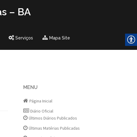
as – BA
Serviços
Mapa Site
MENU
Página Inicial
Diário Oficial
Últimos Diários Publicados
Últimas Matérias Publicadas