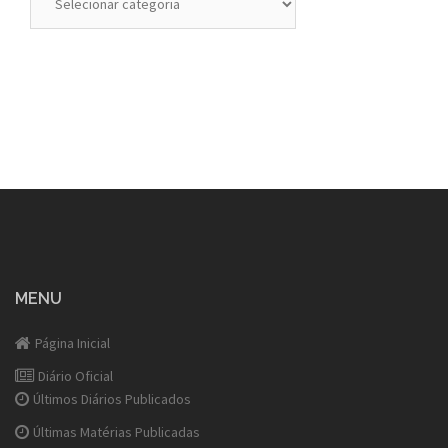
MENU
Página Inicial
Diário Oficial
Últimos Diários Publicados
Últimas Matérias Publicadas