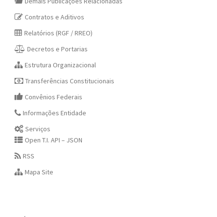
Demais Publicações Relacionadas
Contratos e Aditivos
Relatórios (RGF / RREO)
Decretos e Portarias
Estrutura Organizacional
Transferências Constitucionais
Convênios Federais
Informações Entidade
Serviços
Open T.I. API – JSON
RSS
Mapa Site