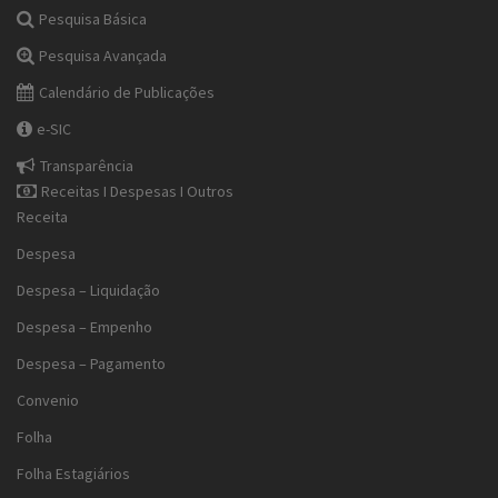
Pesquisa Básica
Pesquisa Avançada
Calendário de Publicações
e-SIC
Transparência
Receitas I Despesas I Outros
Receita
Despesa
Despesa – Liquidação
Despesa – Empenho
Despesa – Pagamento
Convenio
Folha
Folha Estagiários