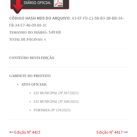
CÓDIGO HASH MD5 DO ARQUIVO:
A3-EF-FD-12-5B-B3-3B-BB-3A-
FB-34-57-46-09-88-3C
549 KB
TAMANHO DO DIÁRIO:
TOTAL DE PÁGINAS:
4
CONTEÚDO DESTA EDIÇÃO
GABINETE DO PREFEITO
ATOS OFICIAIS
LEI MUNICIPAL (Nº 367/2025)
LEI MUNICIPAL (Nº 368/2025)
PORTARIA (Nº 159/2025)
Post
Edição Nº 4415
Edição Nº 4417