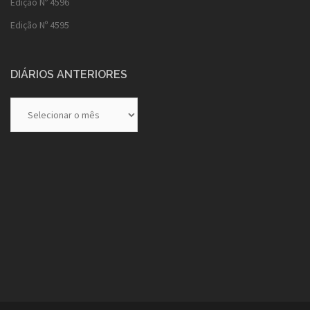
Edição Nº 4596
Edição Nº 4595
DIÁRIOS ANTERIORES
Diários
Anteriores