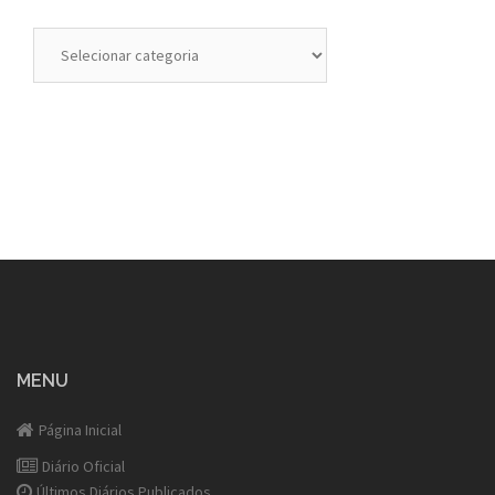
Categorias
MENU
Página Inicial
Diário Oficial
Últimos Diários Publicados