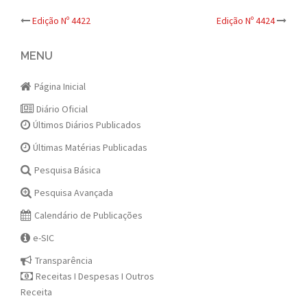
Post
Edição Nº 4422
Edição Nº 4424
navigation
MENU
Página Inicial
Diário Oficial
Últimos Diários Publicados
Últimas Matérias Publicadas
Pesquisa Básica
Pesquisa Avançada
Calendário de Publicações
e-SIC
Transparência
Receitas I Despesas I Outros
Receita