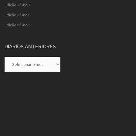
Edição Nº 4597
Edição Nº 4596
Edição Nº 4595
DIÁRIOS ANTERIORES
Diários
Anteriores