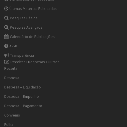
Últimas Matérias Publicadas
Pesquisa Básica
Pesquisa Avançada
Calendário de Publicações
e-SIC
Transparência
Receitas I Despesas I Outros
Receita
Despesa
Despesa – Liquidação
Despesa – Empenho
Despesa – Pagamento
Convenio
Folha