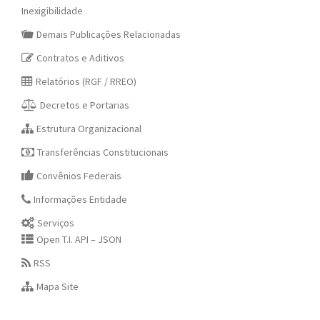
Inexigibilidade
Demais Publicações Relacionadas
Contratos e Aditivos
Relatórios (RGF / RREO)
Decretos e Portarias
Estrutura Organizacional
Transferências Constitucionais
Convênios Federais
Informações Entidade
Serviços
Open T.I. API – JSON
RSS
Mapa Site