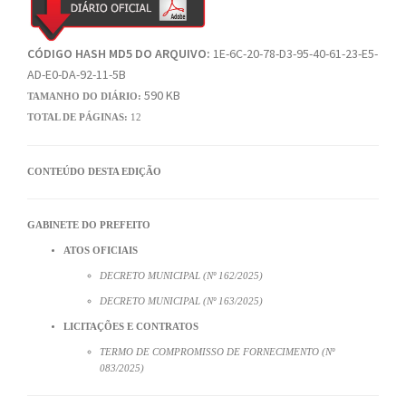
CÓDIGO HASH MD5 DO ARQUIVO:
1E-6C-20-78-D3-95-40-61-23-E5-
AD-E0-DA-92-11-5B
590 KB
TAMANHO DO DIÁRIO:
TOTAL DE PÁGINAS:
12
CONTEÚDO DESTA EDIÇÃO
GABINETE DO PREFEITO
ATOS OFICIAIS
DECRETO MUNICIPAL (Nº 162/2025)
DECRETO MUNICIPAL (Nº 163/2025)
LICITAÇÕES E CONTRATOS
TERMO DE COMPROMISSO DE FORNECIMENTO (Nº
083/2025)