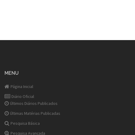
MENU
Página Inicial
Diário Oficial
Últimos Diários Publicados
Últimas Matérias Publicadas
Pesquisa Básica
Pesquisa Avançada