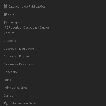
Calendário de Publicações
e-SIC
Transparência
Receitas I Despesas I Outros
Receita
Despesa
Despesa – Liquidação
Despesa – Empenho
Despesa – Pagamento
Convenio
Folha
Folha Estagiários
Diárias
Licitações em Geral