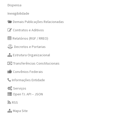
Dispensa
Inexigibilidade
Demais Publicações Relacionadas
Contratos e Aditivos
Relatórios (RGF / RREO)
Decretos e Portarias
Estrutura Organizacional
Transferências Constitucionais
Convênios Federais
Informações Entidade
Serviços
Open T.I. API – JSON
RSS
Mapa Site