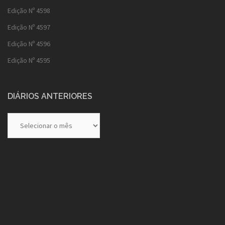
Edição Nº 4598
Edição Nº 4597
Edição Nº 4596
Edição Nº 4595
DIÁRIOS ANTERIORES
Diários
Anteriores