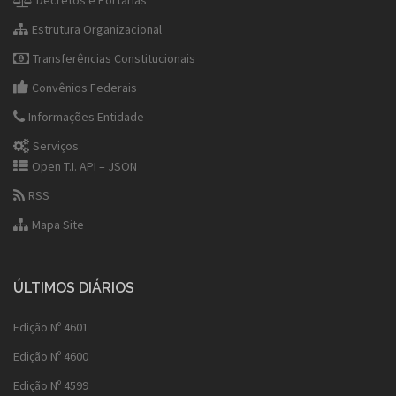
Decretos e Portarias
Estrutura Organizacional
Transferências Constitucionais
Convênios Federais
Informações Entidade
Serviços
Open T.I. API – JSON
RSS
Mapa Site
ÚLTIMOS DIÁRIOS
Edição Nº 4601
Edição Nº 4600
Edição Nº 4599