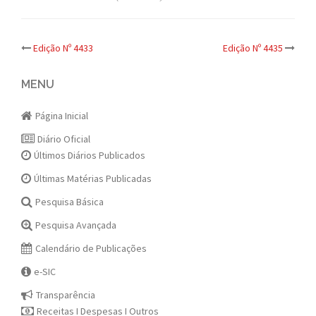
Post
Edição Nº 4433
Edição Nº 4435
navigation
MENU
Página Inicial
Diário Oficial
Últimos Diários Publicados
Últimas Matérias Publicadas
Pesquisa Básica
Pesquisa Avançada
Calendário de Publicações
e-SIC
Transparência
Receitas I Despesas I Outros