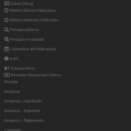
Diário Oficial
Últimos Diários Publicados
Últimas Matérias Publicadas
Pesquisa Básica
Pesquisa Avançada
Calendário de Publicações
e-SIC
Transparência
Receitas I Despesas I Outros
Receita
Despesa
Despesa – Liquidação
Despesa – Empenho
Despesa – Pagamento
Convenio