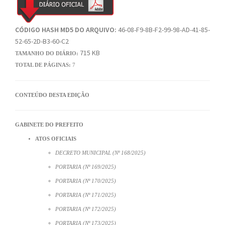
CÓDIGO HASH MD5 DO ARQUIVO:
46-08-F9-8B-F2-99-98-AD-41-85-
52-65-2D-B3-60-C2
715 KB
TAMANHO DO DIÁRIO:
TOTAL DE PÁGINAS:
7
CONTEÚDO DESTA EDIÇÃO
GABINETE DO PREFEITO
ATOS OFICIAIS
DECRETO MUNICIPAL (Nº 168/2025)
PORTARIA (Nº 169/2025)
PORTARIA (Nº 170/2025)
PORTARIA (Nº 171/2025)
PORTARIA (Nº 172/2025)
PORTARIA (Nº 173/2025)