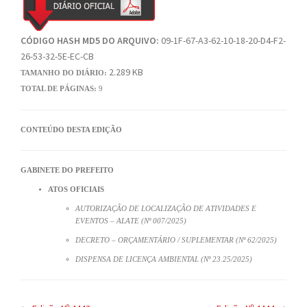
CÓDIGO HASH MD5 DO ARQUIVO:
09-1F-67-A3-62-10-18-20-D4-F2-
26-53-32-5E-EC-CB
2.289 KB
TAMANHO DO DIÁRIO:
TOTAL DE PÁGINAS:
9
CONTEÚDO DESTA EDIÇÃO
GABINETE DO PREFEITO
ATOS OFICIAIS
AUTORIZAÇÃO DE LOCALIZAÇÃO DE ATIVIDADES E
EVENTOS – ALATE (Nº 007/2025)
DECRETO – ORÇAMENTÁRIO / SUPLEMENTAR (Nº 62/2025)
DISPENSA DE LICENÇA AMBIENTAL (Nº 23.25/2025)