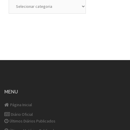
Categorias
MENU
Página Inicial
Diário Oficial
Últimos Diários Publicados