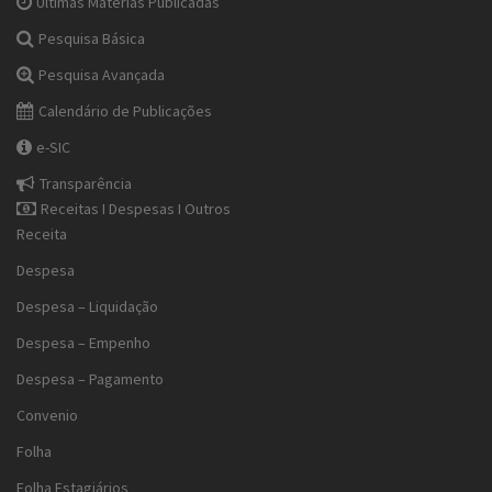
Últimas Matérias Publicadas
Pesquisa Básica
Pesquisa Avançada
Calendário de Publicações
e-SIC
Transparência
Receitas I Despesas I Outros
Receita
Despesa
Despesa – Liquidação
Despesa – Empenho
Despesa – Pagamento
Convenio
Folha
Folha Estagiários