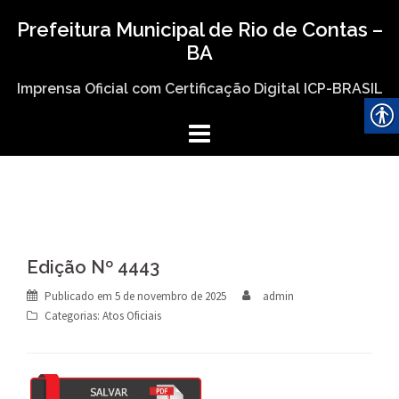
Skip
Prefeitura Municipal de Rio de Contas –
to
BA
content
Imprensa Oficial com Certificação Digital ICP-BRASIL
Edição Nº 4443
Publicado em
5 de novembro de 2025
admin
Categorias:
Atos Oficiais