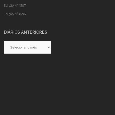
Edição Nº 4597
Edição Nº 4596
DIÁRIOS ANTERIORES
Diários
Anteriores