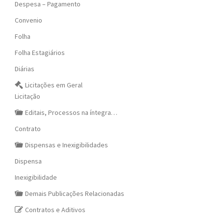
Despesa – Pagamento
Convenio
Folha
Folha Estagiários
Diárias
Licitações em Geral
Licitação
Editais, Processos na íntegra…
Contrato
Dispensas e Inexigibilidades
Dispensa
Inexigibilidade
Demais Publicações Relacionadas
Contratos e Aditivos