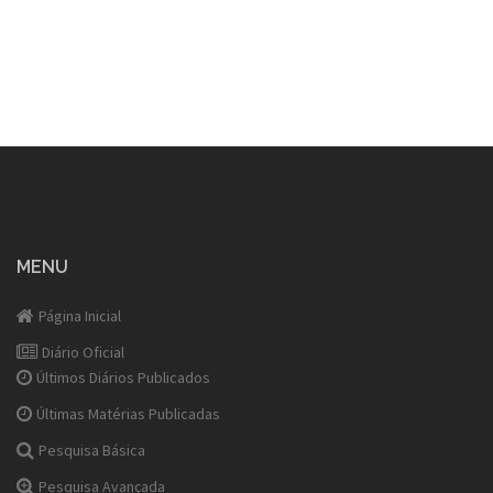
MENU
Página Inicial
Diário Oficial
Últimos Diários Publicados
Últimas Matérias Publicadas
Pesquisa Básica
Pesquisa Avançada