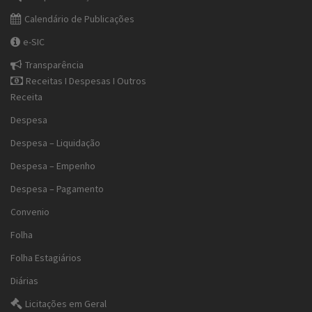
Calendário de Publicações
e-SIC
Transparência
Receitas I Despesas I Outros
Receita
Despesa
Despesa – Liquidação
Despesa – Empenho
Despesa – Pagamento
Convenio
Folha
Folha Estagiários
Diárias
Licitações em Geral