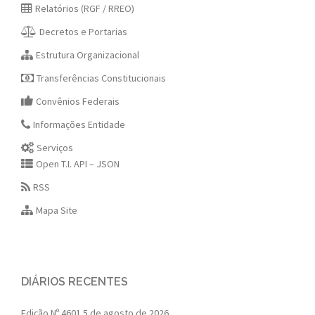
Relatórios (RGF / RREO)
Decretos e Portarias
Estrutura Organizacional
Transferências Constitucionais
Convênios Federais
Informações Entidade
Serviços
Open T.I. API – JSON
RSS
Mapa Site
DIÁRIOS RECENTES
Edição Nº 4601
5 de agosto de 2026