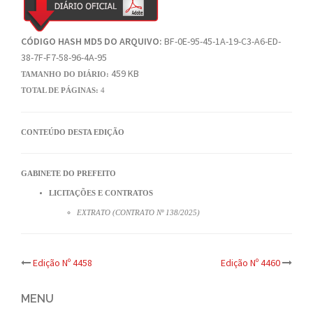
CÓDIGO HASH MD5 DO ARQUIVO:
BF-0E-95-45-1A-19-C3-A6-ED-
38-7F-F7-58-96-4A-95
459 KB
TAMANHO DO DIÁRIO:
TOTAL DE PÁGINAS:
4
CONTEÚDO DESTA EDIÇÃO
GABINETE DO PREFEITO
LICITAÇÕES E CONTRATOS
EXTRATO (CONTRATO Nº 138/2025)
Post
Edição Nº 4458
Edição Nº 4460
navigation
MENU