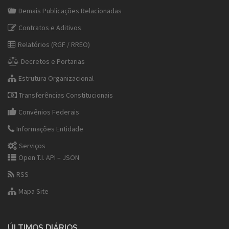
Demais Publicações Relacionadas
Contratos e Aditivos
Relatórios (RGF / RREO)
Decretos e Portarias
Estrutura Organizacional
Transferências Constitucionais
Convênios Federais
Informações Entidade
Serviços
Open T.I. API – JSON
RSS
Mapa Site
ÚLTIMOS DIÁRIOS