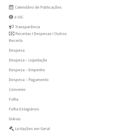
Calendário de Publicações
e-SIC
Transparência
Receitas I Despesas I Outros
Receita
Despesa
Despesa – Liquidação
Despesa – Empenho
Despesa – Pagamento
Convenio
Folha
Folha Estagiários
Diárias
Licitações em Geral