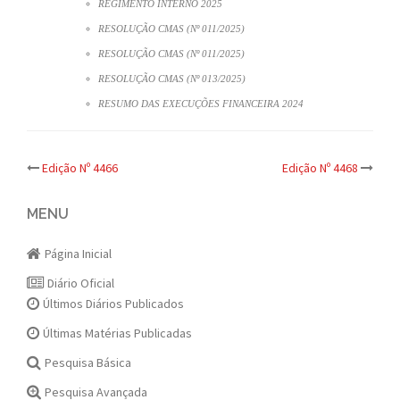
REGIMENTO INTERNO 2025
RESOLUÇÃO CMAS (Nº 011/2025)
RESOLUÇÃO CMAS (Nº 011/2025)
RESOLUÇÃO CMAS (Nº 013/2025)
RESUMO DAS EXECUÇÕES FINANCEIRA 2024
Post
Edição Nº 4466
Edição Nº 4468
navigation
MENU
Página Inicial
Diário Oficial
Últimos Diários Publicados
Últimas Matérias Publicadas
Pesquisa Básica
Pesquisa Avançada