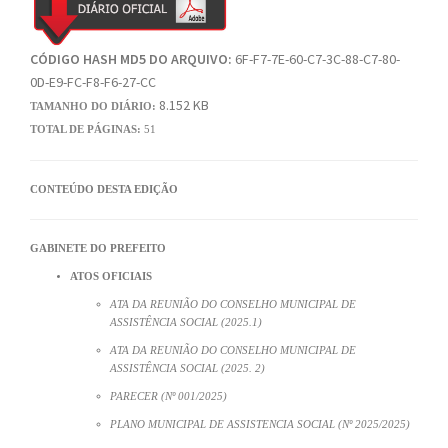
CÓDIGO HASH MD5 DO ARQUIVO:
6F-F7-7E-60-C7-3C-88-C7-80-
0D-E9-FC-F8-F6-27-CC
8.152 KB
TAMANHO DO DIÁRIO:
TOTAL DE PÁGINAS:
51
CONTEÚDO DESTA EDIÇÃO
GABINETE DO PREFEITO
ATOS OFICIAIS
ATA DA REUNIÃO DO CONSELHO MUNICIPAL DE
ASSISTÊNCIA SOCIAL (2025.1)
ATA DA REUNIÃO DO CONSELHO MUNICIPAL DE
ASSISTÊNCIA SOCIAL (2025. 2)
PARECER (Nº 001/2025)
PLANO MUNICIPAL DE ASSISTENCIA SOCIAL (Nº 2025/2025)