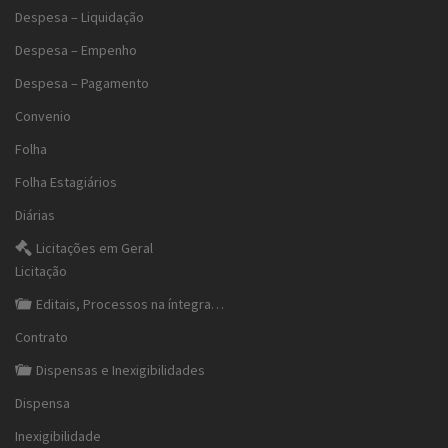
Despesa – Liquidação
Despesa – Empenho
Despesa – Pagamento
Convenio
Folha
Folha Estagiários
Diárias
Licitações em Geral
Licitação
Editais, Processos na íntegra…
Contrato
Dispensas e Inexigibilidades
Dispensa
Inexigibilidade