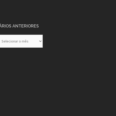
ÁRIOS ANTERIORES
rios
eriores