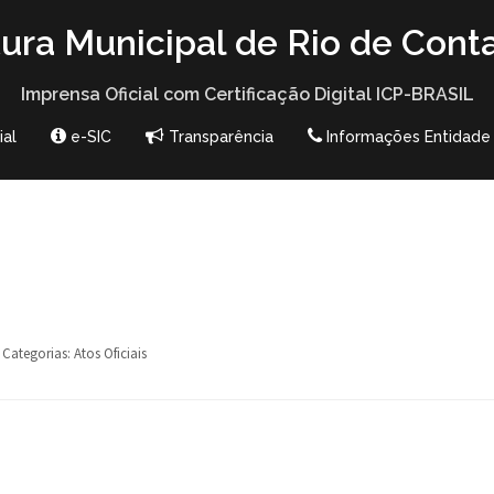
tura Municipal de Rio de Cont
Imprensa Oficial com Certificação Digital ICP-BRASIL
ial
e-SIC
Transparência
Informações Entidade
Categorias:
Atos Oficiais