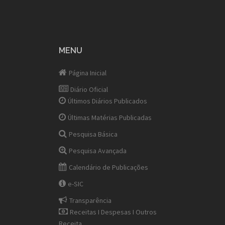
MENU
Página Inicial
Diário Oficial
Últimos Diários Publicados
Últimas Matérias Publicadas
Pesquisa Básica
Pesquisa Avançada
Calendário de Publicações
e-SIC
Transparência
Receitas I Despesas I Outros
Receita