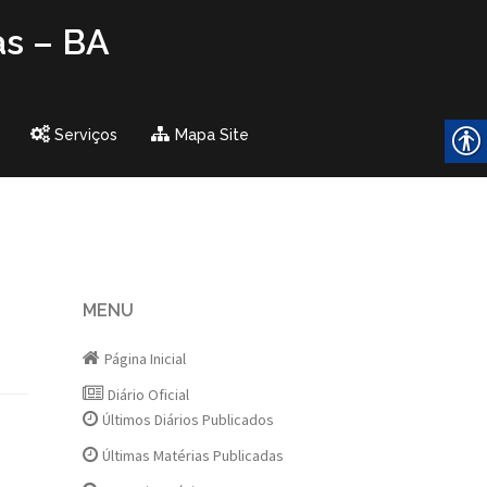
as – BA
Serviços
Mapa Site
MENU
Página Inicial
Diário Oficial
Últimos Diários Publicados
Últimas Matérias Publicadas