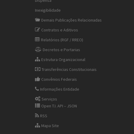
Dispensa
Inexigibilidade
Demais Publicações Relacionadas
Contratos e Aditivos
Relatórios (RGF / RREO)
Decretos e Portarias
Estrutura Organizacional
Transferências Constitucionais
Convênios Federais
Informações Entidade
Serviços
Open T.I. API – JSON
RSS
Mapa Site