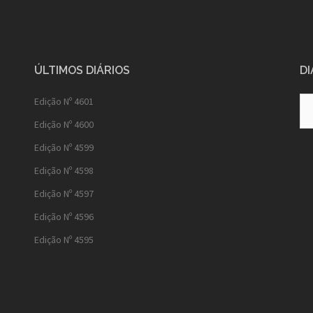
ÚLTIMOS DIÁRIOS
DI
Diá
Edição Nº 4601
Ant
Edição Nº 4600
Edição Nº 4599
Edição Nº 4598
Edição Nº 4597
Edição Nº 4596
Edição Nº 4595