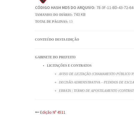
CÓDIGO HASH MD5 DO ARQUIVO:
78-3F-11-BD-43-72-64
743 KB
TAMANHO DO DIÁRIO:
TOTAL DE PÁGINAS:
13
CONTEÚDO DESTA EDIÇÃO
GABINETE DO PREFEITO
LICITAÇÕES E CONTRATOS
AVISO DE LICITAÇÃO (CHAMAMENTO PÚBLICO Nº 
DECISÃO ADMINISTRATIVA – PEDIDOS DE ESCL
ERRATA | TERMO DE APOSTILAMENTO (CONTRATO
Post
Edição Nº 4511
navigation