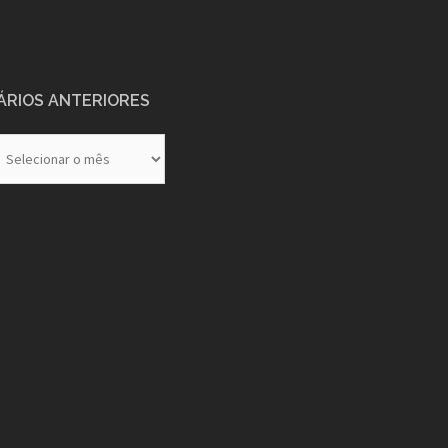
ÁRIOS ANTERIORES
rios
eriores