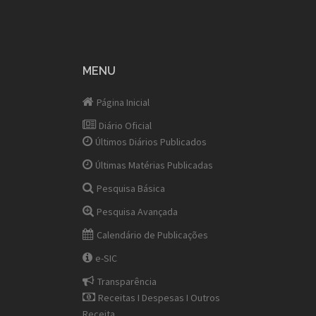
MENU
Página Inicial
Diário Oficial
Últimos Diários Publicados
Últimas Matérias Publicadas
Pesquisa Básica
Pesquisa Avançada
Calendário de Publicações
e-SIC
Transparência
Receitas I Despesas I Outros
Receita