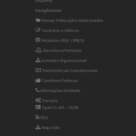
Dispensa
Inexigibilidade
Demais Publicações Relacionadas
Contratos e Aditivos
Relatórios (RGF / RREO)
Decretos e Portarias
Estrutura Organizacional
Transferências Constitucionais
Convênios Federais
Informações Entidade
Serviços
Open T.I. API – JSON
RSS
Mapa Site