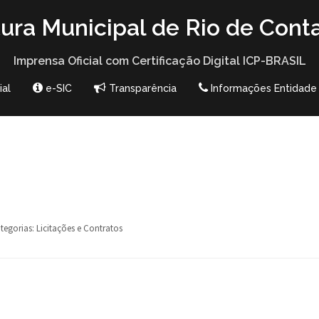
tura Municipal de Rio de Cont
Imprensa Oficial com Certificação Digital ICP-BRASIL
ial
e-SIC
Transparência
Informações Entidade
tegorias:
Licitações e Contratos