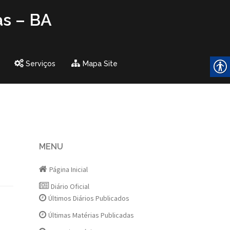
as – BA
Serviços
Mapa Site
MENU
Página Inicial
Diário Oficial
Últimos Diários Publicados
Últimas Matérias Publicadas