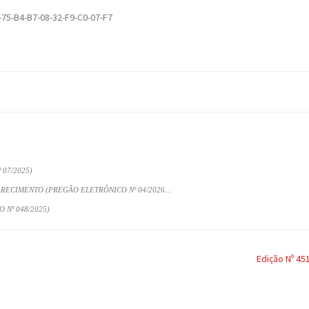
-75-B4-B7-08-32-F9-C0-07-F7
07/2025)
ARECIMENTO (PREGÃO ELETRÔNICO Nº 04/2026…
 Nº 048/2025)
Edição Nº 45