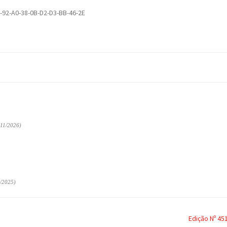
-92-A0-38-0B-D2-D3-BB-46-2E
11/2026)
/2025)
Edição Nº 45