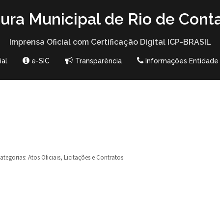
tura Municipal de Rio de Cont
Imprensa Oficial com Certificação Digital ICP-BRASIL
ial
e-SIC
Transparência
Informações Entidade
ategorias:
Atos Oficiais
,
Licitações e Contratos