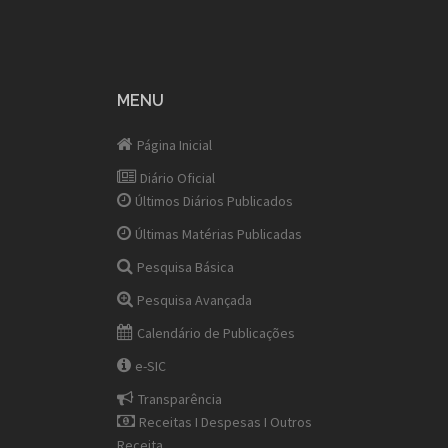
MENU
Página Inicial
Diário Oficial
Últimos Diários Publicados
Últimas Matérias Publicadas
Pesquisa Básica
Pesquisa Avançada
Calendário de Publicações
e-SIC
Transparência
Receitas I Despesas I Outros
Receita