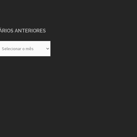
ÁRIOS ANTERIORES
rios
eriores