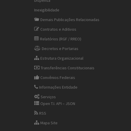
Dispensa
Inexigibilidade
Demais Publicações Relacionadas
Contratos e Aditivos
Relatórios (RGF / RREO)
Decretos e Portarias
Estrutura Organizacional
Transferências Constitucionais
Convênios Federais
Informações Entidade
Serviços
Open T.I. API – JSON
RSS
Mapa Site