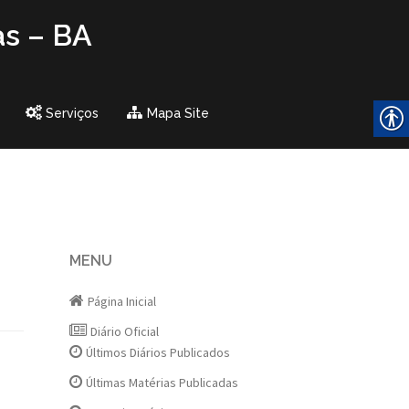
as – BA
Serviços
Mapa Site
MENU
Página Inicial
Diário Oficial
Últimos Diários Publicados
Últimas Matérias Publicadas