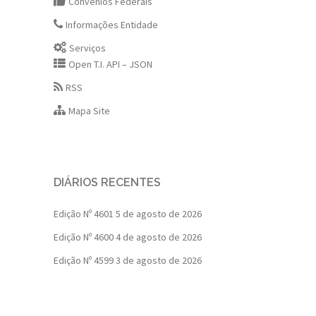
Convênios Federais
Informações Entidade
Serviços
Open T.I. API – JSON
RSS
Mapa Site
DIÁRIOS RECENTES
Edição Nº 4601
5 de agosto de 2026
Edição Nº 4600
4 de agosto de 2026
Edição Nº 4599
3 de agosto de 2026