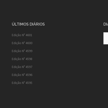
ÚLTIMOS DIÁRIOS
DI
Diá
Edição Nº 4601
Ant
Edição Nº 4600
Edição Nº 4599
Edição Nº 4598
Edição Nº 4597
Edição Nº 4596
Edição Nº 4595