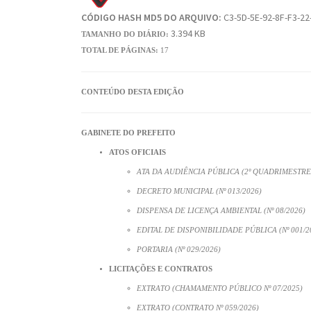
CÓDIGO HASH MD5 DO ARQUIVO:
C3-5D-5E-92-8F-F3-22
3.394 KB
TAMANHO DO DIÁRIO:
TOTAL DE PÁGINAS:
17
CONTEÚDO DESTA EDIÇÃO
GABINETE DO PREFEITO
ATOS OFICIAIS
ATA DA AUDIÊNCIA PÚBLICA (2º QUADRIMESTRE
DECRETO MUNICIPAL (Nº 013/2026)
DISPENSA DE LICENÇA AMBIENTAL (Nº 08/2026)
EDITAL DE DISPONIBILIDADE PÚBLICA (Nº 001/2
PORTARIA (Nº 029/2026)
LICITAÇÕES E CONTRATOS
EXTRATO (CHAMAMENTO PÚBLICO Nº 07/2025)
EXTRATO (CONTRATO Nº 059/2026)