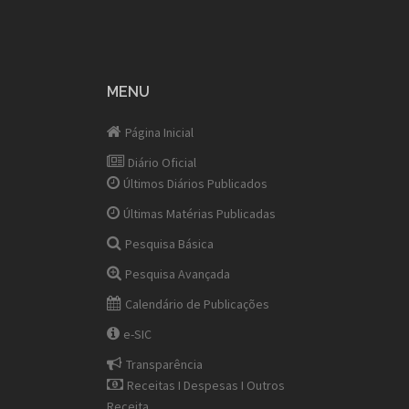
MENU
Página Inicial
Diário Oficial
Últimos Diários Publicados
Últimas Matérias Publicadas
Pesquisa Básica
Pesquisa Avançada
Calendário de Publicações
e-SIC
Transparência
Receitas I Despesas I Outros
Receita