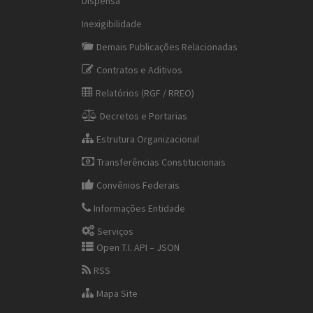
Dispensa
Inexigibilidade
Demais Publicações Relacionadas
Contratos e Aditivos
Relatórios (RGF / RREO)
Decretos e Portarias
Estrutura Organizacional
Transferências Constitucionais
Convênios Federais
Informações Entidade
Serviços
Open T.I. API – JSON
RSS
Mapa Site