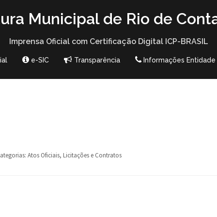
tura Municipal de Rio de Cont
Imprensa Oficial com Certificação Digital ICP-BRASIL
ial
e-SIC
Transparência
Informações Entidade
ategorias:
Atos Oficiais
,
Licitações e Contratos