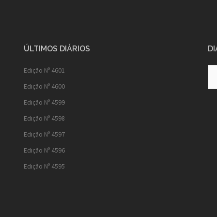
ÚLTIMOS DIÁRIOS
DI
Diá
Edição Nº 4601
Ant
Edição Nº 4600
Edição Nº 4599
Edição Nº 4598
Edição Nº 4597
Edição Nº 4596
Edição Nº 4595