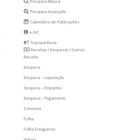
Pesquisa Básica
Pesquisa Avançada
Calendário de Publicações
e-SIC
Transparência
Receitas I Despesas I Outros
Receita
Despesa
Despesa – Liquidação
Despesa – Empenho
Despesa – Pagamento
Convenio
Folha
Folha Estagiários
Diárias