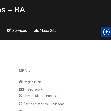
as – BA
Serviços
Mapa Site
MENU
Página Inicial
Diário Oficial
Últimos Diários Publicados
Últimas Matérias Publicadas