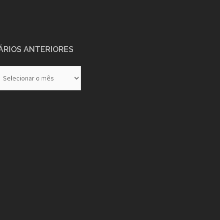
ÁRIOS ANTERIORES
rios
eriores