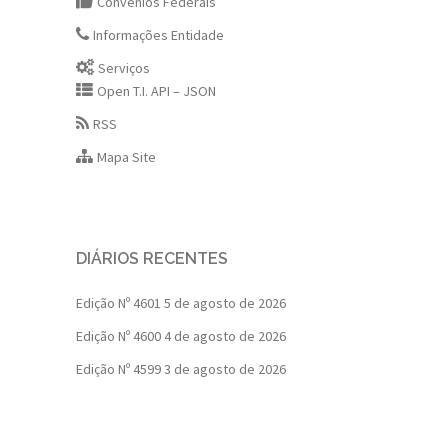
Convênios Federais
Informações Entidade
Serviços
Open T.I. API – JSON
RSS
Mapa Site
DIÁRIOS RECENTES
Edição Nº 4601
5 de agosto de 2026
Edição Nº 4600
4 de agosto de 2026
Edição Nº 4599
3 de agosto de 2026