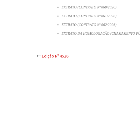
EXTRATO (CONTRATO Nº 060/2026)
EXTRATO (CONTRATO Nº 061/2026)
EXTRATO (CONTRATO Nº 062/2026)
EXTRATO DA HOMOLOGAÇÃO (CHAMAMENTO PÚBL
Post
Edição Nº 4526
navigation