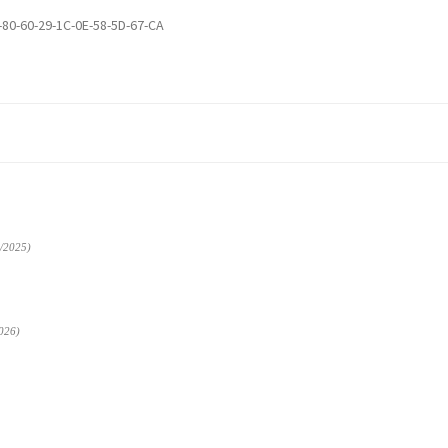
-80-60-29-1C-0E-58-5D-67-CA
/2025)
026)