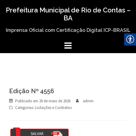
Skip
Prefeitura Municipal de Rio de Contas –
to
BA
content
Imprensa Oficial com Certificação Digital ICP-BRASIL
Edição Nº 4556
Publicado em
20 de maio de 2026
admin
Categorias:
Licitações e Contratos