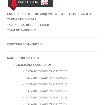
CÓDIGO HASH MD5 DO ARQUIVO:
A5-64-C6-3D-19-EF-A6-4F-1F-
72-BF-A9-E9-64-53-13
1.130 KB
TAMANHO DO DIÁRIO:
TOTAL DE PÁGINAS:
17
CONTEÚDO DESTA EDIÇÃO
GABINETE DO PREFEITO
LICITAÇÕES E CONTRATOS
EXTRATO (CONTRATO Nº 087/2026)
EXTRATO (CONTRATO Nº 088/2026)
EXTRATO (CONTRATO Nº 089/2026)
EXTRATO (CONTRATO Nº 090/2026)
EXTRATO (CONTRATO Nº 091/2026)
EXTRATO (CONTRATO Nº 092/2026)