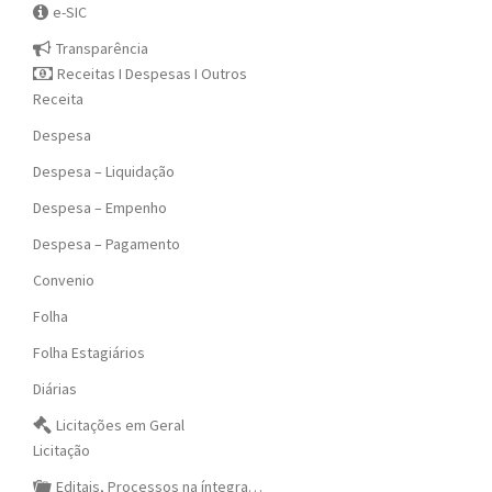
e-SIC
Transparência
Receitas I Despesas I Outros
Receita
Despesa
Despesa – Liquidação
Despesa – Empenho
Despesa – Pagamento
Convenio
Folha
Folha Estagiários
Diárias
Licitações em Geral
Licitação
Editais, Processos na íntegra…