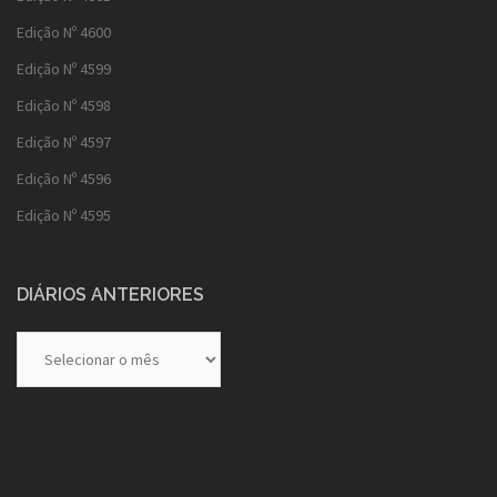
Edição Nº 4600
Edição Nº 4599
Edição Nº 4598
Edição Nº 4597
Edição Nº 4596
Edição Nº 4595
DIÁRIOS ANTERIORES
Diários
Anteriores