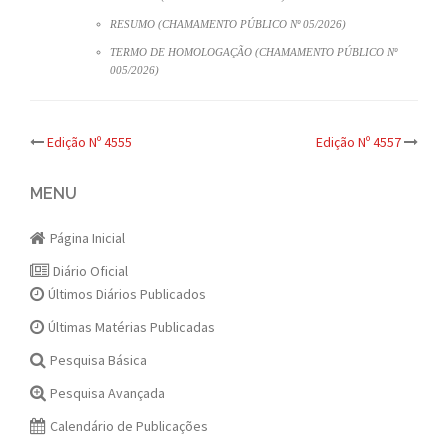
RESUMO (CHAMAMENTO PÚBLICO Nº 05/2026)
TERMO DE HOMOLOGAÇÃO (CHAMAMENTO PÚBLICO Nº
005/2026)
Post
Edição Nº 4555
Edição Nº 4557
navigation
MENU
Página Inicial
Diário Oficial
Últimos Diários Publicados
Últimas Matérias Publicadas
Pesquisa Básica
Pesquisa Avançada
Calendário de Publicações