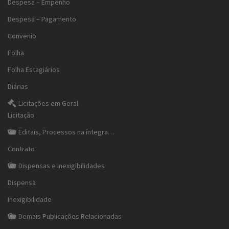
Despesa – Empenho
Despesa – Pagamento
Convenio
Folha
Folha Estagiários
Diárias
Licitações em Geral
Licitação
Editais, Processos na íntegra…
Contrato
Dispensas e Inexigibilidades
Dispensa
Inexigibilidade
Demais Publicações Relacionadas