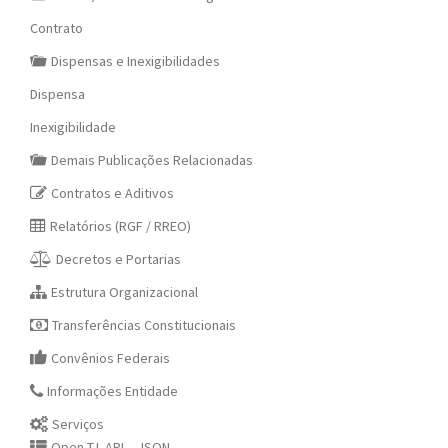
Contrato
Dispensas e Inexigibilidades
Dispensa
Inexigibilidade
Demais Publicações Relacionadas
Contratos e Aditivos
Relatórios (RGF / RREO)
Decretos e Portarias
Estrutura Organizacional
Transferências Constitucionais
Convênios Federais
Informações Entidade
Serviços
Open T.I. API – JSON