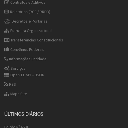
Contratos e Aditivos
Relatórios (RGF / RREO)
Decretos e Portarias
Estrutura Organizacional
Transferências Constitucionais
Convênios Federais
Informações Entidade
Serviços
Open T.I. API – JSON
RSS
Mapa Site
ÚLTIMOS DIÁRIOS
Edição Nº 4601