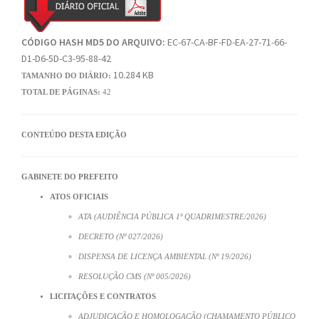
CÓDIGO HASH MD5 DO ARQUIVO:
EC-67-CA-BF-FD-EA-27-71-66-
D1-D6-5D-C3-95-88-42
10.284 KB
TAMANHO DO DIÁRIO:
TOTAL DE PÁGINAS:
42
CONTEÚDO DESTA EDIÇÃO
GABINETE DO PREFEITO
ATOS OFICIAIS
ATA (AUDIÊNCIA PÚBLICA 1º QUADRIMESTRE/2026)
DECRETO (Nº 027/2026)
DISPENSA DE LICENÇA AMBIENTAL (Nº 19/2026)
RESOLUÇÃO CMS (Nº 005/2026)
LICITAÇÕES E CONTRATOS
ADJUDICAÇÃO E HOMOLOGAÇÃO (CHAMAMENTO PÚBLICO