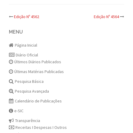
Post
Edição Nº 4562
Edição Nº 4564
navigation
MENU
Página Inicial
Diário Oficial
Últimos Diários Publicados
Últimas Matérias Publicadas
Pesquisa Básica
Pesquisa Avançada
Calendário de Publicações
e-SIC
Transparência
Receitas I Despesas I Outros