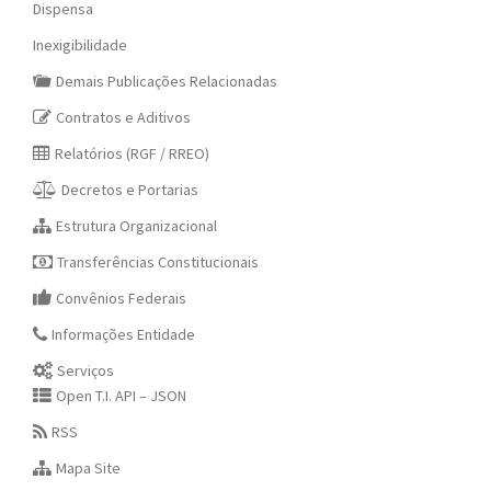
Dispensa
Inexigibilidade
Demais Publicações Relacionadas
Contratos e Aditivos
Relatórios (RGF / RREO)
Decretos e Portarias
Estrutura Organizacional
Transferências Constitucionais
Convênios Federais
Informações Entidade
Serviços
Open T.I. API – JSON
RSS
Mapa Site