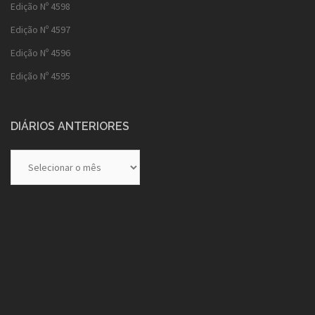
Edição Nº 4598
Edição Nº 4597
Edição Nº 4596
Edição Nº 4595
DIÁRIOS ANTERIORES
Diários
Anteriores