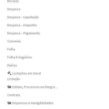
Receita
Despesa
Despesa – Liquidação
Despesa – Empenho
Despesa – Pagamento
Convenio
Folha
Folha Estagiários
Diárias
Licitações em Geral
Licitação
Editais, Processos na íntegra…
Contrato
Dispensas e Inexigibilidades