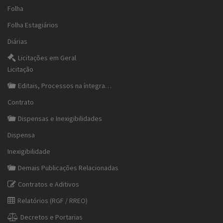
Folha
Folha Estagiários
Diárias
Licitações em Geral
Licitação
Editais, Processos na íntegra…
Contrato
Dispensas e Inexigibilidades
Dispensa
Inexigibilidade
Demais Publicações Relacionadas
Contratos e Aditivos
Relatórios (RGF / RREO)
Decretos e Portarias