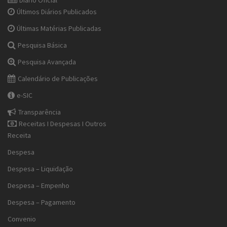
Diário Oficial
Últimos Diários Publicados
Últimas Matérias Publicadas
Pesquisa Básica
Pesquisa Avançada
Calendário de Publicações
e-SIC
Transparência
Receitas I Despesas I Outros
Receita
Despesa
Despesa – Liquidação
Despesa – Empenho
Despesa – Pagamento
Convenio