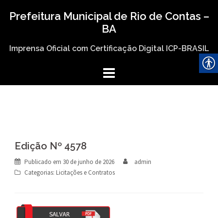
Skip
Prefeitura Municipal de Rio de Contas –
to
BA
content
Imprensa Oficial com Certificação Digital ICP-BRASIL
Edição Nº 4578
Publicado em
30 de junho de 2026
admin
Categorias:
Licitações e Contratos