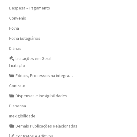
Despesa – Pagamento
Convenio
Folha
Folha Estagiários
Diárias
Licitações em Geral
Licitação
Editais, Processos na íntegra…
Contrato
Dispensas e Inexigibilidades
Dispensa
Inexigibilidade
Demais Publicações Relacionadas
Contratos e Aditivos