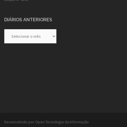
DIÁRIOS ANTERIORES
Diários
Anteriores
Desenvolvido por Open Tecnologia da Informação