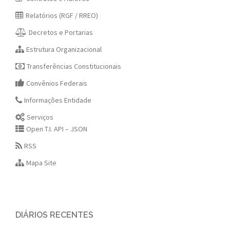
Relatórios (RGF / RREO)
Decretos e Portarias
Estrutura Organizacional
Transferências Constitucionais
Convênios Federais
Informações Entidade
Serviços
Open T.I. API – JSON
RSS
Mapa Site
DIÁRIOS RECENTES