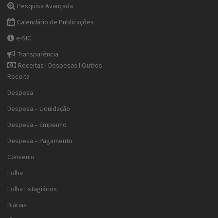
Pesquisa Avançada
Calendário de Publicações
e-SIC
Transparência
Receitas I Despesas I Outros
Receita
Despesa
Despesa – Liquidação
Despesa – Empenho
Despesa – Pagamento
Convenio
Folha
Folha Estagiários
Diárias