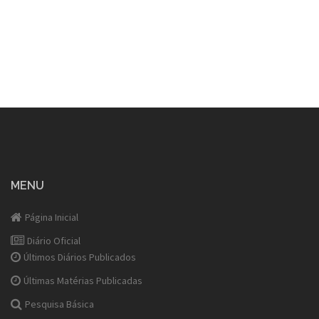
MENU
Página Inicial
Diário Oficial
Últimos Diários Publicados
Últimas Matérias Publicadas
Pesquisa Básica