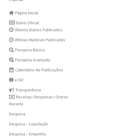
navigation
Página Inicial
Diário Oficial
Últimos Diários Publicados
Últimas Matérias Publicadas
Pesquisa Básica
Pesquisa Avançada
Calendário de Publicações
e-SIC
Transparência
Receitas I Despesas I Outros
Receita
Despesa
Despesa – Liquidação
Despesa – Empenho