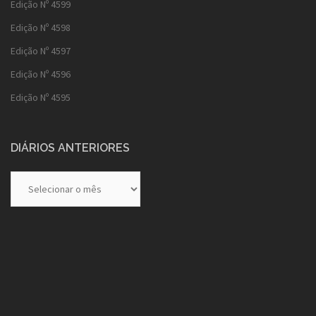
Edição Nº 4599
Edição Nº 4598
Edição Nº 4597
Edição Nº 4596
Edição Nº 4595
DIÁRIOS ANTERIORES
Diários
Anteriores