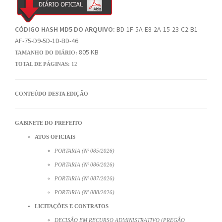
CÓDIGO HASH MD5 DO ARQUIVO:
BD-1F-5A-E8-2A-15-23-C2-B1-
AF-75-D9-5D-1D-BD-46
805 KB
TAMANHO DO DIÁRIO:
TOTAL DE PÁGINAS:
12
CONTEÚDO DESTA EDIÇÃO
GABINETE DO PREFEITO
ATOS OFICIAIS
PORTARIA (Nº 085/2026)
PORTARIA (Nº 086/2026)
PORTARIA (Nº 087/2026)
PORTARIA (Nº 088/2026)
LICITAÇÕES E CONTRATOS
DECISÃO EM RECURSO ADMINISTRATIVO (PREGÃO