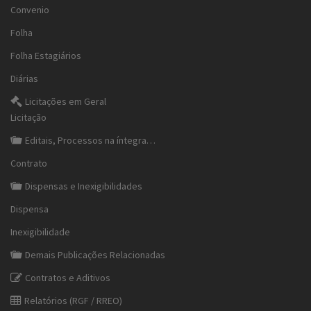
Convenio
Folha
Folha Estagiários
Diárias
Licitações em Geral
Licitação
Editais, Processos na íntegra…
Contrato
Dispensas e Inexigibilidades
Dispensa
Inexigibilidade
Demais Publicações Relacionadas
Contratos e Aditivos
Relatórios (RGF / RREO)