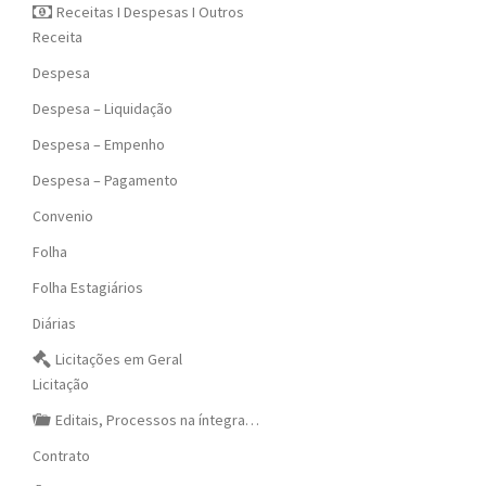
Receitas I Despesas I Outros
Receita
Despesa
Despesa – Liquidação
Despesa – Empenho
Despesa – Pagamento
Convenio
Folha
Folha Estagiários
Diárias
Licitações em Geral
Licitação
Editais, Processos na íntegra…
Contrato