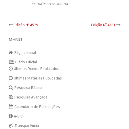
ELETRÔNICO Nº 08/2026)
Post
Edição Nº 4579
Edição Nº 4581
navigation
MENU
Página Inicial
Diário Oficial
Últimos Diários Publicados
Últimas Matérias Publicadas
Pesquisa Básica
Pesquisa Avançada
Calendário de Publicações
e-SIC
Transparência