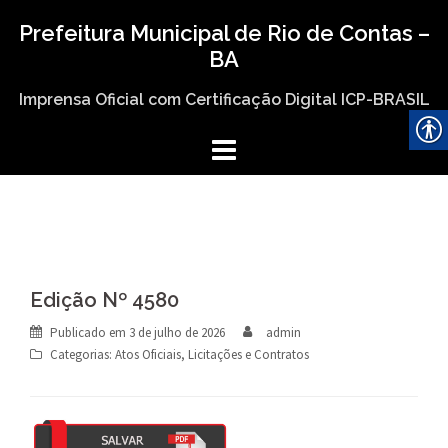
Skip
Prefeitura Municipal de Rio de Contas –
to
BA
content
Imprensa Oficial com Certificação Digital ICP-BRASIL
Edição Nº 4580
Publicado em
3 de julho de 2026
admin
Categorias:
Atos Oficiais
,
Licitações e Contratos