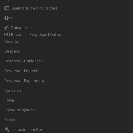
Calendário de Publicações
e-SIC
Transparência
Receitas I Despesas I Outros
Receita
Despesa
Despesa – Liquidação
Despesa – Empenho
Despesa – Pagamento
Convenio
Folha
Folha Estagiários
Diárias
Licitações em Geral