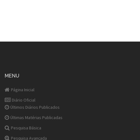
MENU
Página Inicial
Diário Oficial
Últimos Diários Publicados
Últimas Matérias Publicadas
Pesquisa Básica
Pesquisa Avançada