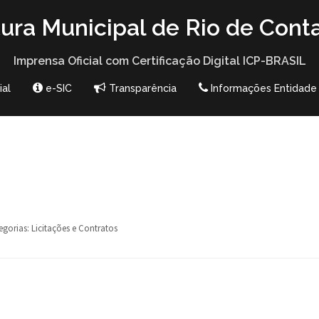
tura Municipal de Rio de Cont
Imprensa Oficial com Certificação Digital ICP-BRASIL
ial
e-SIC
Transparência
Informações Entidade
egorias:
Licitações e Contratos