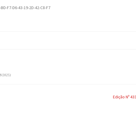
-BD-F7-D6-43-19-2D-42-C8-F7
8/2025)
Edição Nº 43