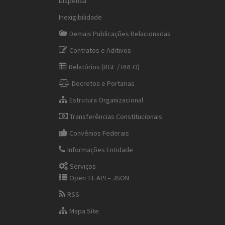
Dispensa
Inexigibilidade
Demais Publicações Relacionadas
Contratos e Aditivos
Relatórios (RGF / RREO)
Decretos e Portarias
Estrutura Organizacional
Transferências Constitucionais
Convênios Federais
Informações Entidade
Serviços
Open T.I. API – JSON
RSS
Mapa Site