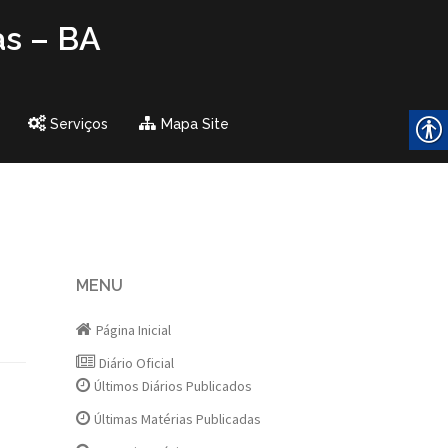
as – BA
Serviços
Mapa Site
MENU
Página Inicial
Diário Oficial
Últimos Diários Publicados
Últimas Matérias Publicadas