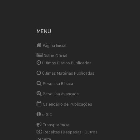
MENU
Página Inicial
Diário Oficial
Últimos Diários Publicados
Últimas Matérias Publicadas
Pesquisa Básica
Pesquisa Avançada
Calendário de Publicações
e-SIC
Transparência
Receitas I Despesas I Outros
Receita