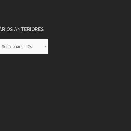
ÁRIOS ANTERIORES
rios
eriores