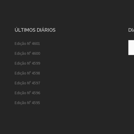
ÚLTIMOS DIÁRIOS
DI
Diá
Edição Nº 4601
Ant
Edição Nº 4600
Edição Nº 4599
Edição Nº 4598
Edição Nº 4597
Edição Nº 4596
Edição Nº 4595