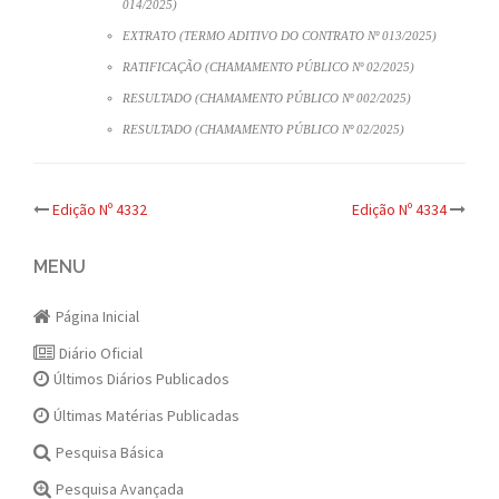
014/2025)
EXTRATO (TERMO ADITIVO DO CONTRATO Nº 013/2025)
RATIFICAÇÃO (CHAMAMENTO PÚBLICO Nº 02/2025)
RESULTADO (CHAMAMENTO PÚBLICO Nº 002/2025)
RESULTADO (CHAMAMENTO PÚBLICO Nº 02/2025)
Post
Edição Nº 4332
Edição Nº 4334
navigation
MENU
Página Inicial
Diário Oficial
Últimos Diários Publicados
Últimas Matérias Publicadas
Pesquisa Básica
Pesquisa Avançada