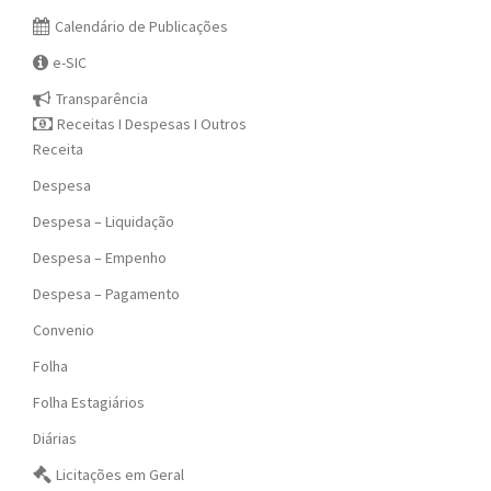
Calendário de Publicações
e-SIC
Transparência
Receitas I Despesas I Outros
Receita
Despesa
Despesa – Liquidação
Despesa – Empenho
Despesa – Pagamento
Convenio
Folha
Folha Estagiários
Diárias
Licitações em Geral