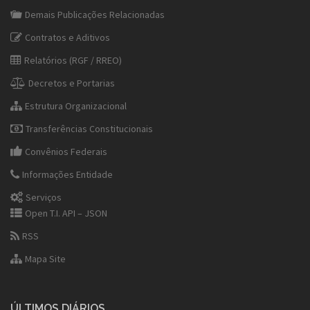
Demais Publicações Relacionadas
Contratos e Aditivos
Relatórios (RGF / RREO)
Decretos e Portarias
Estrutura Organizacional
Transferências Constitucionais
Convênios Federais
Informações Entidade
Serviços
Open T.I. API – JSON
RSS
Mapa Site
ÚLTIMOS DIÁRIOS