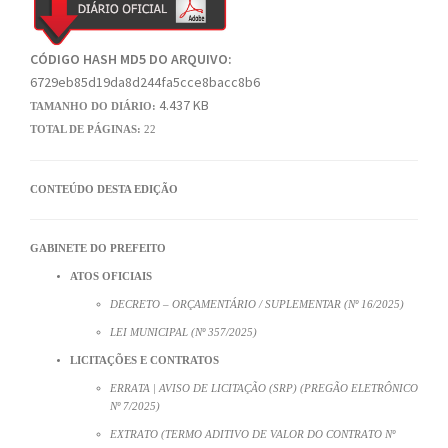
CÓDIGO HASH MD5 DO ARQUIVO:
6729eb85d19da8d244fa5cce8bacc8b6
4.437 KB
TAMANHO DO DIÁRIO:
TOTAL DE PÁGINAS:
22
CONTEÚDO DESTA EDIÇÃO
GABINETE DO PREFEITO
ATOS OFICIAIS
DECRETO – ORÇAMENTÁRIO / SUPLEMENTAR (Nº 16/2025)
LEI MUNICIPAL (Nº 357/2025)
LICITAÇÕES E CONTRATOS
ERRATA | AVISO DE LICITAÇÃO (SRP) (PREGÃO ELETRÔNICO
Nº 7/2025)
EXTRATO (TERMO ADITIVO DE VALOR DO CONTRATO Nº