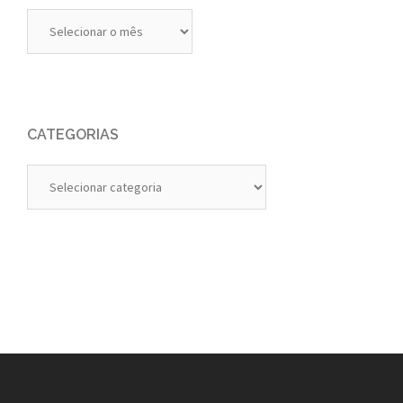
Diários
Anteriores
CATEGORIAS
Categorias