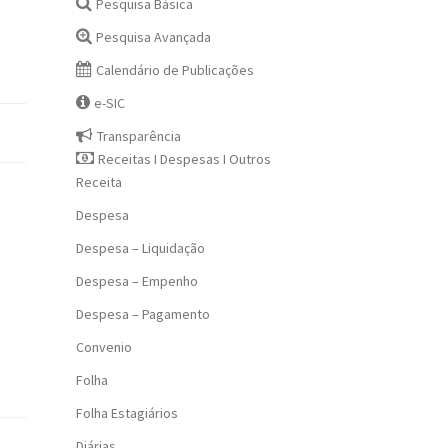
Pesquisa Básica
Pesquisa Avançada
Calendário de Publicações
e-SIC
Transparência
Receitas I Despesas I Outros
Receita
Despesa
Despesa – Liquidação
Despesa – Empenho
Despesa – Pagamento
Convenio
Folha
Folha Estagiários
Diárias