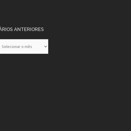
ÁRIOS ANTERIORES
rios
eriores