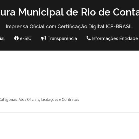
tura Municipal de Rio de Cont
Imprensa Oficial com Certificação Digital ICP-BRASIL
ial
e-SIC
Transparência
Informações Entidade
Categorias:
Atos Oficiais
,
Licitações e Contratos