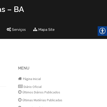
as – BA
Serviços
Mapa Site
MENU
Página Inicial
Diário Oficial
Últimos Diários Publicados
Últimas Matérias Publicadas