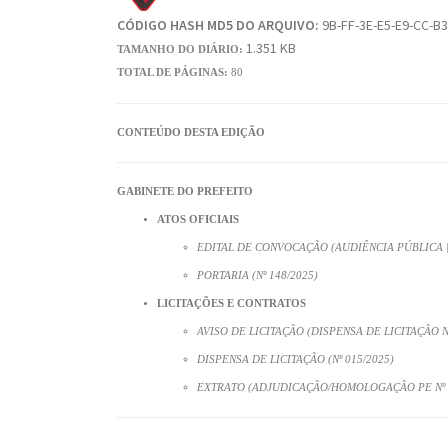
CÓDIGO HASH MD5 DO ARQUIVO:
9B-FF-3E-E5-E9-CC-B3
1.351 KB
TAMANHO DO DIÁRIO:
TOTAL DE PÁGINAS:
80
CONTEÚDO DESTA EDIÇÃO
GABINETE DO PREFEITO
ATOS OFICIAIS
EDITAL DE CONVOCAÇÃO (AUDIÊNCIA PÚBLICA |
PORTARIA (Nº 148/2025)
LICITAÇÕES E CONTRATOS
AVISO DE LICITAÇÃO (DISPENSA DE LICITAÇÃO Nº
DISPENSA DE LICITAÇÃO (Nº 015/2025)
EXTRATO (ADJUDICAÇÃO/HOMOLOGAÇÃO PE Nº 0