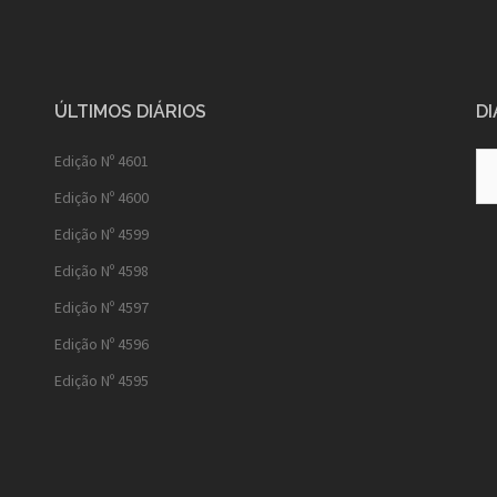
ÚLTIMOS DIÁRIOS
DI
Diá
Edição Nº 4601
Ant
Edição Nº 4600
Edição Nº 4599
Edição Nº 4598
Edição Nº 4597
Edição Nº 4596
Edição Nº 4595