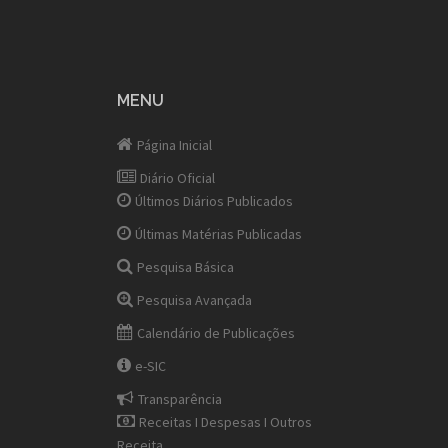
MENU
Página Inicial
Diário Oficial
Últimos Diários Publicados
Últimas Matérias Publicadas
Pesquisa Básica
Pesquisa Avançada
Calendário de Publicações
e-SIC
Transparência
Receitas I Despesas I Outros
Receita