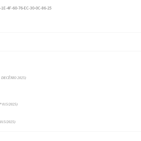
-1E-4F-60-76-EC-30-0C-86-25
 DECÊNIO 2025)
 015/2025)
15/2025)