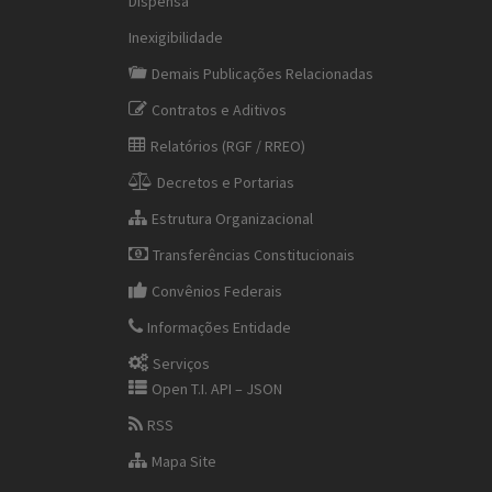
Dispensa
Inexigibilidade
Demais Publicações Relacionadas
Contratos e Aditivos
Relatórios (RGF / RREO)
Decretos e Portarias
Estrutura Organizacional
Transferências Constitucionais
Convênios Federais
Informações Entidade
Serviços
Open T.I. API – JSON
RSS
Mapa Site