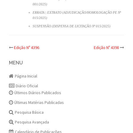
001/2025)
ERRATA | EXTRATO (ADJUDICAÇÃO/HOMOLOGAÇÃO PE Nº
015/2025)
SUSPENSÃO (DISPENSA DE LICITAÇÃO Nº 015/2025)
Post
Edição Nº 4396
Edição Nº 4398
navigation
MENU
Página Inicial
Diário Oficial
Últimos Diários Publicados
Últimas Matérias Publicadas
Pesquisa Básica
Pesquisa Avançada
Calendário de Publicações