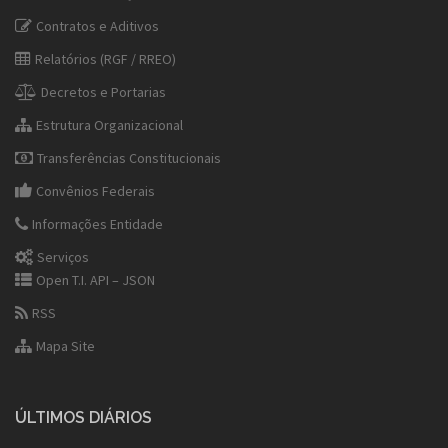
Contratos e Aditivos
Relatórios (RGF / RREO)
Decretos e Portarias
Estrutura Organizacional
Transferências Constitucionais
Convênios Federais
Informações Entidade
Serviços
Open T.I. API – JSON
RSS
Mapa Site
ÚLTIMOS DIÁRIOS