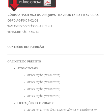
CÓDIGO HASH MD5 DO ARQUIVO:
B2-29-3D-E5-B5-FD-57-CC-0C-
06-F0-A6-F6-D7-02-D3
4.299 KB
TAMANHO DO DIÁRIO:
TOTAL DE PÁGINAS:
14
CONTEÚDO DESTA EDIÇÃO
GABINETE DO PREFEITO
ATOS OFICIAIS
RESOLUÇÃO (Nº 001/2025)
RESOLUÇÃO (Nº 008/2025)
RESOLUÇÃO (Nº 009/2025)
RESOLUÇÃO (Nº 010/2025)
LICITAÇÕES E CONTRATOS
AVISO DE LICITAÇÃO (CONCORRÊNCIA ELETRÔNICA Nº