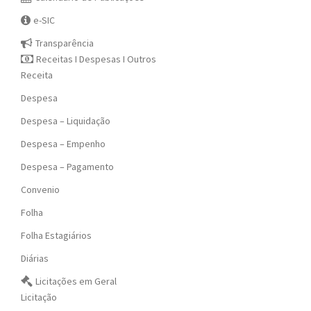
e-SIC
Transparência
Receitas I Despesas I Outros
Receita
Despesa
Despesa – Liquidação
Despesa – Empenho
Despesa – Pagamento
Convenio
Folha
Folha Estagiários
Diárias
Licitações em Geral
Licitação