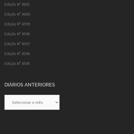
Edição Nº 4601
Edição Nº 4600
Edição Nº 4599
Edição Nº 4598
Edição Nº 4597
Edição Nº 4596
Edição Nº 4595
DIÁRIOS ANTERIORES
Diários
Anteriores