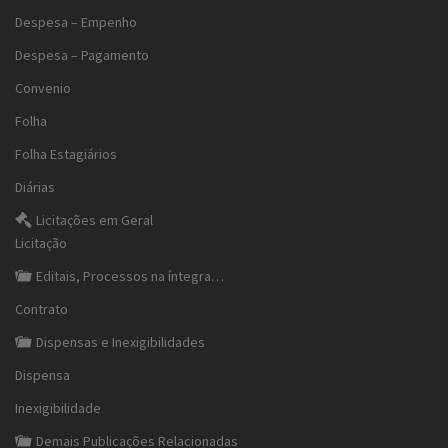
Despesa – Empenho
Despesa – Pagamento
Convenio
Folha
Folha Estagiários
Diárias
Licitações em Geral
Licitação
Editais, Processos na íntegra…
Contrato
Dispensas e Inexigibilidades
Dispensa
Inexigibilidade
Demais Publicações Relacionadas