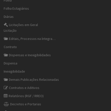
Folha
Folha Estagiários
Diárias
Licitações em Geral
Licitação
Editais, Processos na íntegra…
Contrato
Dispensas e Inexigibilidades
Dispensa
Inexigibilidade
Demais Publicações Relacionadas
Contratos e Aditivos
Relatórios (RGF / RREO)
Decretos e Portarias