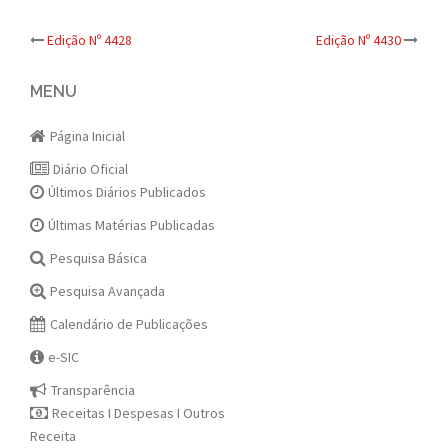
Post
Edição Nº 4428
Edição Nº 4430
navigation
MENU
Página Inicial
Diário Oficial
Últimos Diários Publicados
Últimas Matérias Publicadas
Pesquisa Básica
Pesquisa Avançada
Calendário de Publicações
e-SIC
Transparência
Receitas I Despesas I Outros
Receita