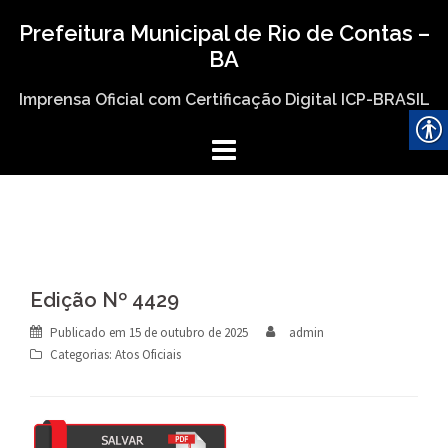
Skip
Prefeitura Municipal de Rio de Contas –
to
BA
content
Imprensa Oficial com Certificação Digital ICP-BRASIL
Edição Nº 4429
Publicado em
15 de outubro de 2025
admin
Categorias:
Atos Oficiais