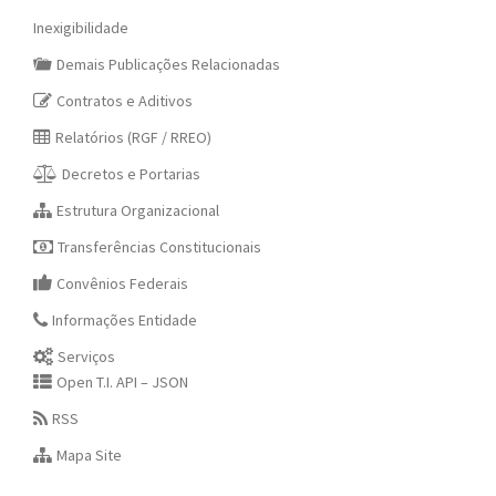
Inexigibilidade
Demais Publicações Relacionadas
Contratos e Aditivos
Relatórios (RGF / RREO)
Decretos e Portarias
Estrutura Organizacional
Transferências Constitucionais
Convênios Federais
Informações Entidade
Serviços
Open T.I. API – JSON
RSS
Mapa Site