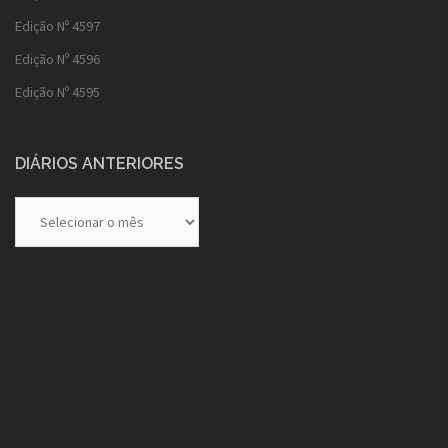
Edição Nº 4597
Edição Nº 4596
Edição Nº 4595
DIÁRIOS ANTERIORES
Diários
Anteriores