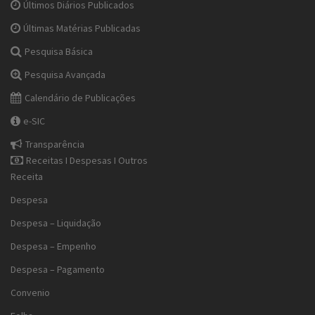
Últimos Diários Publicados
Últimas Matérias Publicadas
Pesquisa Básica
Pesquisa Avançada
Calendário de Publicações
e-SIC
Transparência
Receitas I Despesas I Outros
Receita
Despesa
Despesa – Liquidação
Despesa – Empenho
Despesa – Pagamento
Convenio