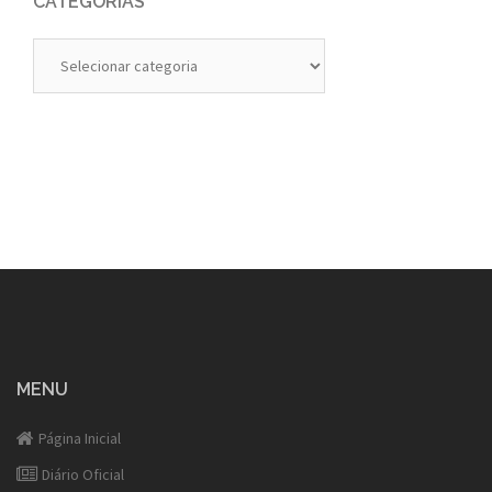
CATEGORIAS
Categorias
MENU
Página Inicial
Diário Oficial