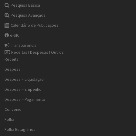
Pesquisa Básica
Pesquisa Avançada
Calendário de Publicações
e-SIC
Transparência
Receitas I Despesas I Outros
Receita
Despesa
Despesa – Liquidação
Despesa – Empenho
Despesa – Pagamento
Convenio
Folha
Folha Estagiários