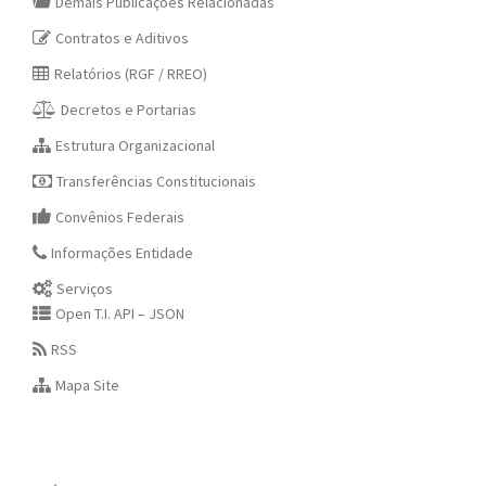
Demais Publicações Relacionadas
Contratos e Aditivos
Relatórios (RGF / RREO)
Decretos e Portarias
Estrutura Organizacional
Transferências Constitucionais
Convênios Federais
Informações Entidade
Serviços
Open T.I. API – JSON
RSS
Mapa Site