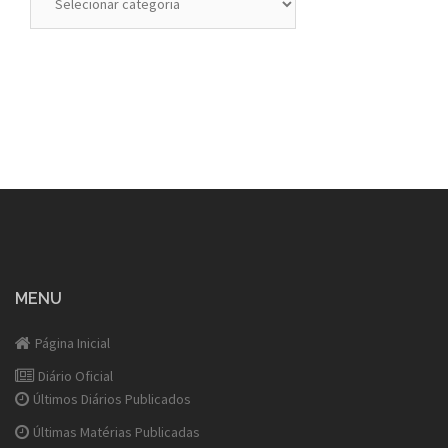
MENU
Página Inicial
Diário Oficial
Últimos Diários Publicados
Últimas Matérias Publicadas