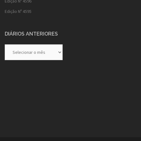
Edição Nº 4596
Edição Nº 4595
DIÁRIOS ANTERIORES
Diários
Anteriores