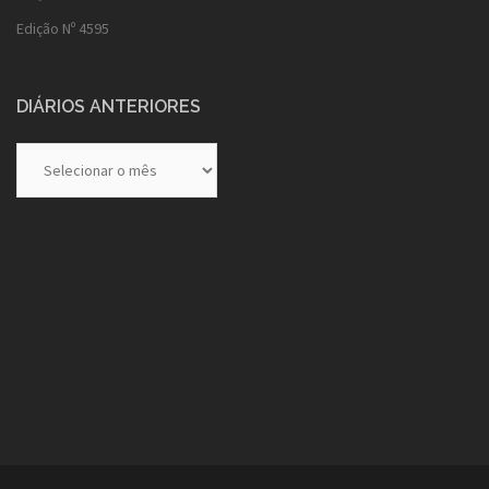
Edição Nº 4595
DIÁRIOS ANTERIORES
Diários
Anteriores