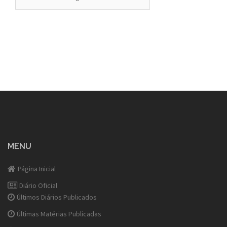
MENU
Página Inicial
Diário Oficial
Últimos Diários Publicados
Últimas Matérias Publicadas