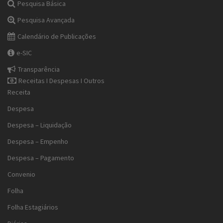
Pesquisa Básica
Pesquisa Avançada
Calendário de Publicações
e-SIC
Transparência
Receitas I Despesas I Outros
Receita
Despesa
Despesa – Liquidação
Despesa – Empenho
Despesa – Pagamento
Convenio
Folha
Folha Estagiários