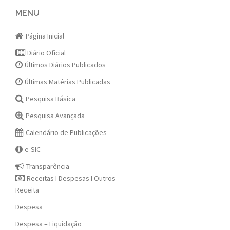
navigation
MENU
Página Inicial
Diário Oficial
Últimos Diários Publicados
Últimas Matérias Publicadas
Pesquisa Básica
Pesquisa Avançada
Calendário de Publicações
e-SIC
Transparência
Receitas I Despesas I Outros
Receita
Despesa
Despesa – Liquidação