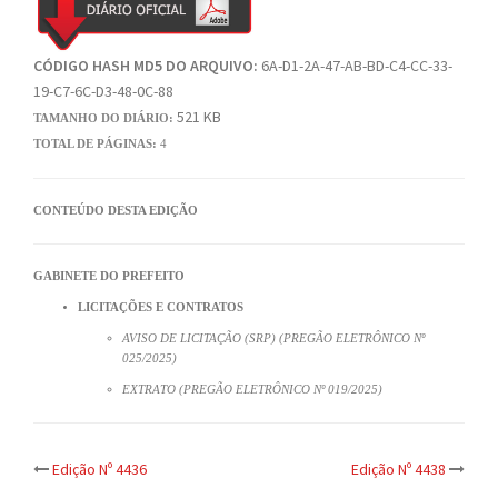
CÓDIGO HASH MD5 DO ARQUIVO:
6A-D1-2A-47-AB-BD-C4-CC-33-
19-C7-6C-D3-48-0C-88
521 KB
TAMANHO DO DIÁRIO:
TOTAL DE PÁGINAS:
4
CONTEÚDO DESTA EDIÇÃO
GABINETE DO PREFEITO
LICITAÇÕES E CONTRATOS
AVISO DE LICITAÇÃO (SRP) (PREGÃO ELETRÔNICO Nº
025/2025)
EXTRATO (PREGÃO ELETRÔNICO Nº 019/2025)
Post
Edição Nº 4436
Edição Nº 4438