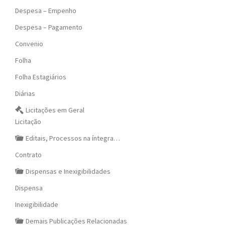
Despesa – Empenho
Despesa – Pagamento
Convenio
Folha
Folha Estagiários
Diárias
Licitações em Geral
Licitação
Editais, Processos na íntegra…
Contrato
Dispensas e Inexigibilidades
Dispensa
Inexigibilidade
Demais Publicações Relacionadas