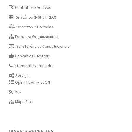
Contratos e Aditivos
Relatórios (RGF / RREO)
Decretos e Portarias
Estrutura Organizacional
Transferências Constitucionais
Convênios Federais
Informações Entidade
Serviços
Open T.I. API – JSON
RSS
Mapa Site
DIÁRIOS RECENTES