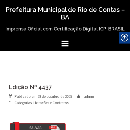
Skip
Prefeitura Municipal de Rio de Contas –
to
BA
content
Imprensa Oficial com Certificação Digital ICP-BRASIL
Edição Nº 4437
Publicado em
28 de outubro de 2025
admin
Categorias:
Licitações e Contratos