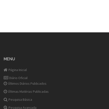
MENU
Página Inicial
Diário Oficial
Últimos Diários Publicados
Últimas Matérias Publicadas
Pesquisa Básica
Pesquisa Avançada