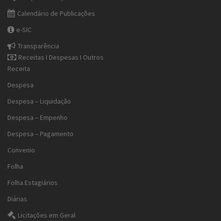
Calendário de Publicações
e-SIC
Transparência
Receitas I Despesas I Outros
Receita
Despesa
Despesa – Liquidação
Despesa – Empenho
Despesa – Pagamento
Convenio
Folha
Folha Estagiários
Diárias
Licitações em Geral