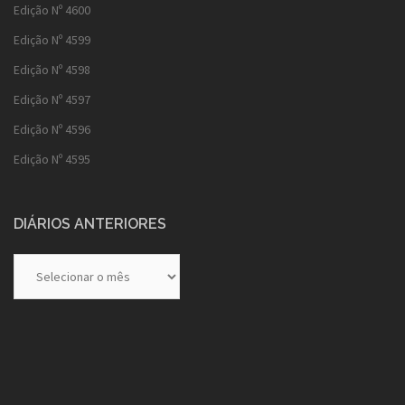
Edição Nº 4600
Edição Nº 4599
Edição Nº 4598
Edição Nº 4597
Edição Nº 4596
Edição Nº 4595
DIÁRIOS ANTERIORES
Diários
Anteriores