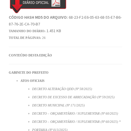
CÓDIGO HASH MD5 DO ARQUIVO:
68-23-F2-E6-05-63-68-55-E7-B6-
87-76-2E-CA-70-B7
1.451 KB
TAMANHO DO DIÁRIO:
TOTAL DE PÁGINAS:
26
CONTEÚDO DESTA EDIÇÃO
GABINETE DO PREFEITO
ATOS OFICIAIS
DECRETO ALTERAÇÃO QDD (Nº 58/2025)
DECRETO DE EXCESSO DE ARRECADAÇÃO (Nº 59/2025)
DECRETO MUNICIPAL (Nº 171/2025)
DECRETO – ORÇAMENTÁRIO / SUPLEMENTAR (Nº 60/2025)
DECRETO – ORÇAMENTÁRIO / SUPLEMENTAR (Nº 60/2025) *
PORTARIA (Nº 013/2025)