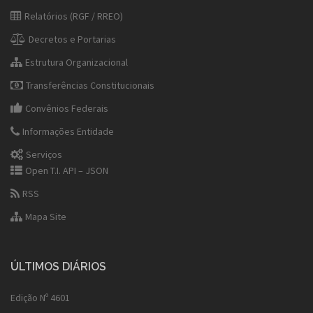
Relatórios (RGF / RREO)
Decretos e Portarias
Estrutura Organizacional
Transferências Constitucionais
Convênios Federais
Informações Entidade
Serviços
Open T.I. API – JSON
RSS
Mapa Site
ÚLTIMOS DIÁRIOS
Edição Nº 4601