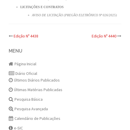
LICITAÇÕES E CONTRATOS
AVISO DE LICITAÇÃO (PREGÃO ELETRÔNICO Nº 026/2025)
Post
Edição Nº 4438
Edição Nº 4440
navigation
MENU
Página Inicial
Diário Oficial
Últimos Diários Publicados
Últimas Matérias Publicadas
Pesquisa Básica
Pesquisa Avançada
Calendário de Publicações
e-SIC