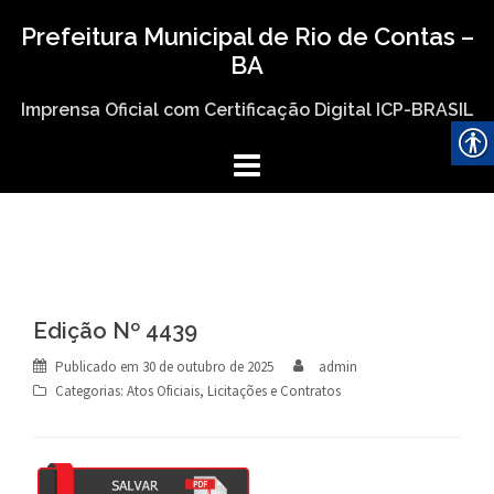
Skip
Prefeitura Municipal de Rio de Contas –
to
BA
content
Imprensa Oficial com Certificação Digital ICP-BRASIL
Edição Nº 4439
Publicado em
30 de outubro de 2025
admin
Categorias:
Atos Oficiais
,
Licitações e Contratos