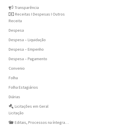
Transparência
Receitas I Despesas I Outros
Receita
Despesa
Despesa – Liquidação
Despesa – Empenho
Despesa – Pagamento
Convenio
Folha
Folha Estagiários
Diárias
Licitações em Geral
Licitação
Editais, Processos na íntegra…