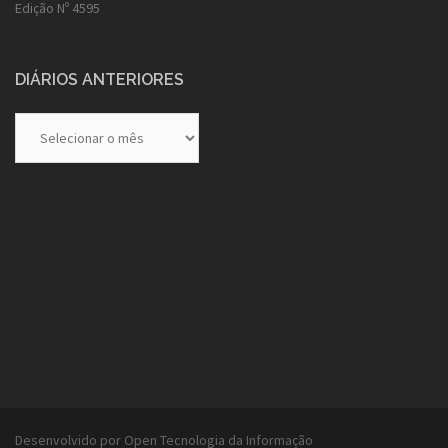
Edição Nº 4595
DIÁRIOS ANTERIORES
Diários
Anteriores
Desenvolvido por Open Tecnologia da Informação