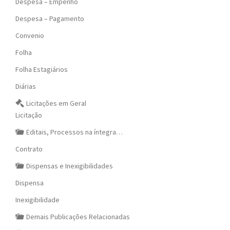
Despesa – Empenho
Despesa – Pagamento
Convenio
Folha
Folha Estagiários
Diárias
Licitações em Geral
Licitação
Editais, Processos na íntegra…
Contrato
Dispensas e Inexigibilidades
Dispensa
Inexigibilidade
Demais Publicações Relacionadas