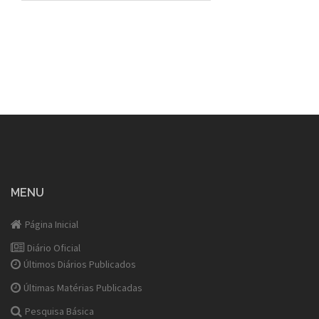
MENU
Página Inicial
Diário Oficial
Últimos Diários Publicados
Últimas Matérias Publicadas
Pesquisa Básica