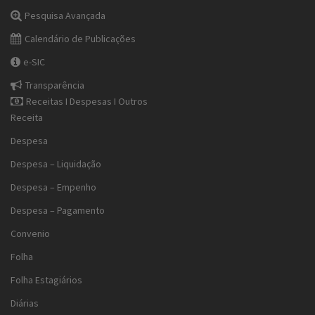
Pesquisa Avançada
Calendário de Publicações
e-SIC
Transparência
Receitas I Despesas I Outros
Receita
Despesa
Despesa – Liquidação
Despesa – Empenho
Despesa – Pagamento
Convenio
Folha
Folha Estagiários
Diárias