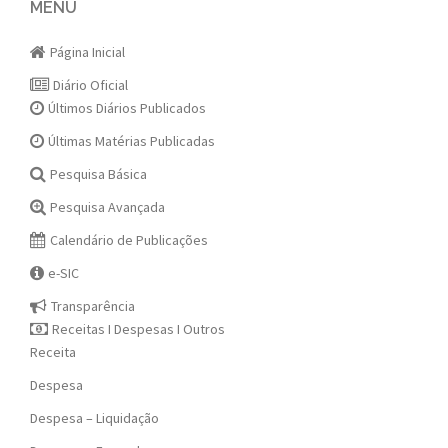
navigation
MENU
Página Inicial
Diário Oficial
Últimos Diários Publicados
Últimas Matérias Publicadas
Pesquisa Básica
Pesquisa Avançada
Calendário de Publicações
e-SIC
Transparência
Receitas I Despesas I Outros
Receita
Despesa
Despesa – Liquidação