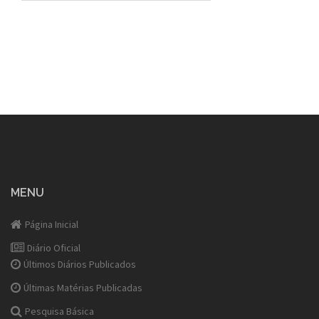
MENU
Página Inicial
Diário Oficial
Últimos Diários Publicados
Últimas Matérias Publicadas
Pesquisa Básica