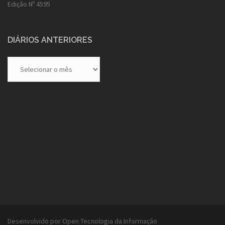
Edição Nº 4595
DIÁRIOS ANTERIORES
Diários
Anteriores
Desenvolvido por Open Tecnologia da Informação