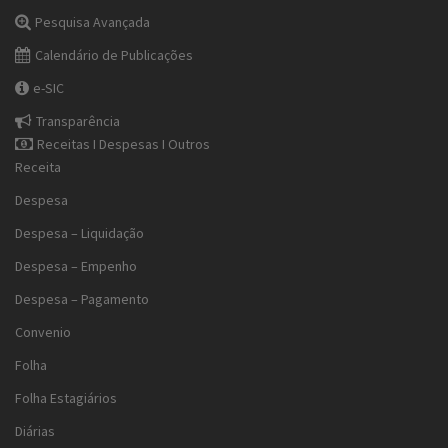
Pesquisa Avançada
Calendário de Publicações
e-SIC
Transparência
Receitas I Despesas I Outros
Receita
Despesa
Despesa – Liquidação
Despesa – Empenho
Despesa – Pagamento
Convenio
Folha
Folha Estagiários
Diárias