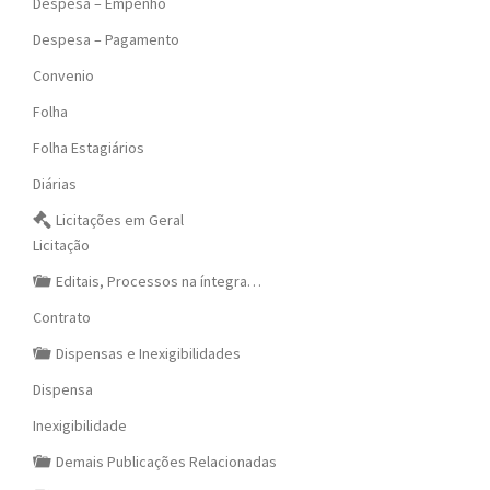
Despesa – Empenho
Despesa – Pagamento
Convenio
Folha
Folha Estagiários
Diárias
Licitações em Geral
Licitação
Editais, Processos na íntegra…
Contrato
Dispensas e Inexigibilidades
Dispensa
Inexigibilidade
Demais Publicações Relacionadas