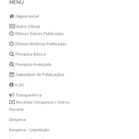
navigation
MENU
Página Inicial
Diário Oficial
Últimos Diários Publicados
Últimas Matérias Publicadas
Pesquisa Básica
Pesquisa Avançada
Calendário de Publicações
e-SIC
Transparência
Receitas I Despesas I Outros
Receita
Despesa
Despesa – Liquidação